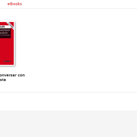
eBooks
onversar con
ista