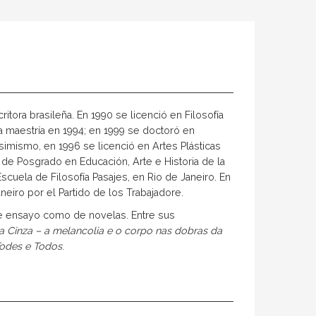
escritora brasileña. En 1990 se licenció en Filosofía
na maestría en 1994; en 1999 se doctoró en
simismo, en 1996 se licenció en Artes Plásticas
 de Posgrado en Educación, Arte e Historia de la
scuela de Filosofía Pasajes, en Rio de Janeiro. En
eiro por el Partido de los Trabajadore.
 de ensayo como de novelas. Entre sus
ia Cinza – a melancolia e o corpo nas dobras da
odes e Todos
.