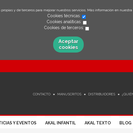
 propias y de terceros para mejorar nuestros servicios. Más información en nuestra
Cookies técnicas:
Cookies analíticas:
Cookies de terceros:
Aceptar
cookies
CONTACTO
MANUSCRITOS
DISTRIBUIDORES
¿QUIÉ
ICIAS Y EVENTOS
AKAL INFANTIL
AKAL TEXTO
BLOG