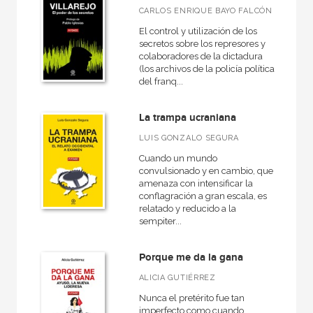
CARLOS ENRIQUE BAYO FALCÓN
El control y utilización de los
secretos sobre los represores y
colaboradores de la dictadura
(los archivos de la policía política
del franq...
La trampa ucraniana
LUIS GONZALO SEGURA
Cuando un mundo
convulsionado y en cambio, que
amenaza con intensificar la
conflagración a gran escala, es
relatado y reducido a la
sempiter...
Porque me da la gana
ALICIA GUTIÉRREZ
Nunca el pretérito fue tan
imperfecto como cuando