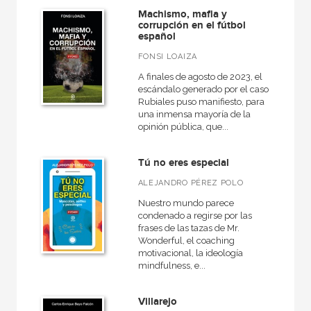
Machismo, mafia y
corrupción en el fútbol
español
FONSI LOAIZA
A finales de agosto de 2023, el
escándalo generado por el caso
Rubiales puso manifiesto, para
una inmensa mayoría de la
opinión pública, que...
Tú no eres especial
ALEJANDRO PÉREZ POLO
Nuestro mundo parece
condenado a regirse por las
frases de las tazas de Mr.
Wonderful, el coaching
motivacional, la ideología
mindfulness, e...
Villarejo