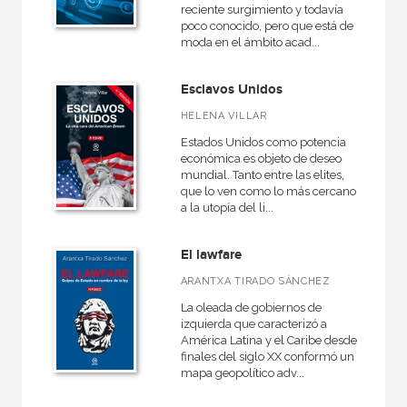
reciente surgimiento y todavía
poco conocido, pero que está de
moda en el ámbito acad...
Esclavos Unidos
HELENA VILLAR
Estados Unidos como potencia
económica es objeto de deseo
mundial. Tanto entre las elites,
que lo ven como lo más cercano
a la utopía del li...
El lawfare
ARANTXA TIRADO SÁNCHEZ
La oleada de gobiernos de
izquierda que caracterizó a
América Latina y el Caribe desde
finales del siglo XX conformó un
mapa geopolítico adv...