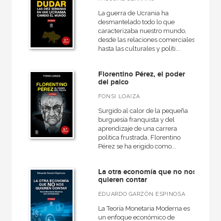
La guerra de Ucrania ha
desmantelado todo lo que
caracterizaba nuestro mundo,
desde las relaciones comerciales
hasta las culturales y políti...
Florentino Pérez, el poder
del palco
FONSI LOAIZA
Surgido al calor de la pequeña
burguesía franquista y del
aprendizaje de una carrera
política frustrada, Florentino
Pérez se ha erigido como...
La otra economía que no nos
quieren contar
EDUARDO GARZÓN ESPINOSA
La Teoría Monetaria Moderna es
un enfoque económico de