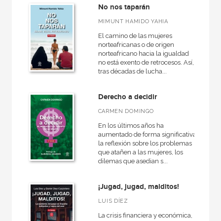
No nos taparán
MIMUNT HAMIDO YAHIA
El camino de las mujeres
norteafricanas o de origen
norteafricano hacia la igualdad
no está exento de retrocesos. Así,
tras décadas de lucha...
Derecho a decidir
CARMEN DOMINGO
En los últimos años ha
aumentado de forma significativa
la reflexión sobre los problemas
que atañen a las mujeres, los
dilemas que asedian s...
¡Jugad, jugad, malditos!
LUIS DÍEZ
La crisis financiera y económica,