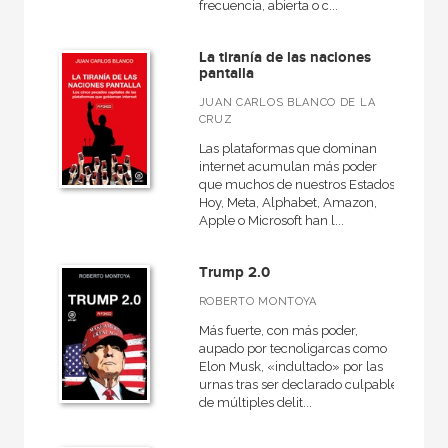
frecuencia, abierta o c...
La tiranía de las naciones
pantalla
JUAN CARLOS BLANCO DE LA
CRUZ
Las plataformas que dominan
internet acumulan más poder
que muchos de nuestros Estados.
Hoy, Meta, Alphabet, Amazon,
Apple o Microsoft han l...
Trump 2.0
ROBERTO MONTOYA
Más fuerte, con más poder,
aupado por tecnoligarcas como
Elon Musk, «indultado» por las
urnas tras ser declarado culpable
de múltiples delit...