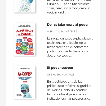
Sumió a Rusia en una violenta
crisis, pero, sobre todo, creó un
vacío mund...
De las fake news al poder
ANNA CLUA INFANTE
La irrupción, poco explicada pero
totalmente explicable, de la
ultraderecha en el panorama
político occidental tiene un poco
desconcertado a...
El poder secreto
STEFANIA MAURIZI
En la celda de una de las
prisiones de máxima seguridad
del Reino Unido, un hombre
lucha contra algunas de las
instituciones más poderosas d...