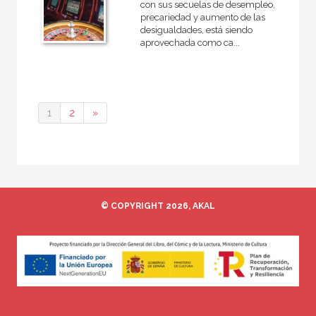
con sus secuelas de desempleo,
precariedad y aumento de las
desigualdades, está siendo
aprovechada como ca...
1
2
»
© COPYRIGHT 2026, AKAL