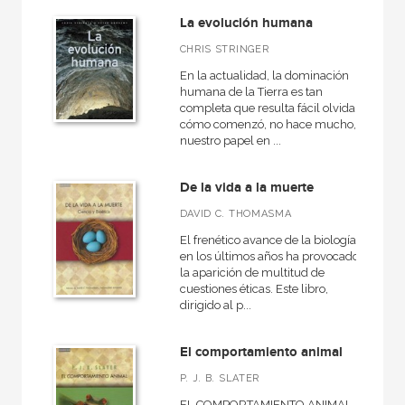
La evolución humana
CHRIS STRINGER
En la actualidad, la dominación
humana de la Tierra es tan
completa que resulta fácil olvidar
cómo comenzó, no hace mucho,
nuestro papel en ...
De la vida a la muerte
DAVID C. THOMASMA
El frenético avance de la biología
en los últimos años ha provocado
la aparición de multitud de
cuestiones éticas. Este libro,
dirigido al p...
El comportamiento animal
P. J. B. SLATER
EL COMPORTAMIENTO ANIMAL