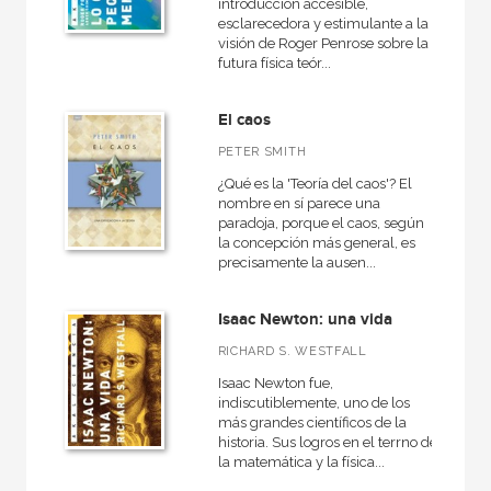
introducción accesible,
esclarecedora y estimulante a la
visión de Roger Penrose sobre la
futura física teór...
El caos
PETER SMITH
¿Qué es la 'Teoría del caos'? El
nombre en sí parece una
paradoja, porque el caos, según
la concepción más general, es
precisamente la ausen...
Isaac Newton: una vida
RICHARD S. WESTFALL
Isaac Newton fue,
indiscutiblemente, uno de los
más grandes científicos de la
historia. Sus logros en el terrno de
la matemática y la física...