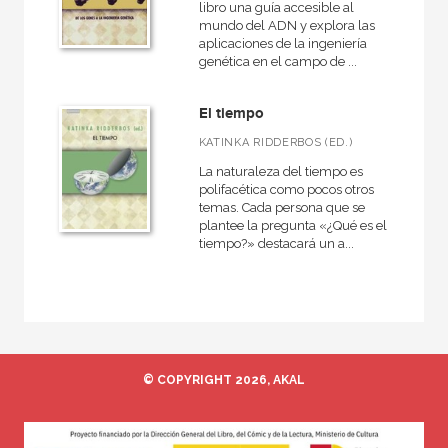
libro una guía accesible al
mundo del ADN y explora las
aplicaciones de la ingeniería
genética en el campo de ...
El tiempo
KATINKA RIDDERBOS (ED.)
La naturaleza del tiempo es
polifacética como pocos otros
temas. Cada persona que se
plantee la pregunta «¿Qué es el
tiempo?» destacará un a...
© COPYRIGHT 2026, AKAL