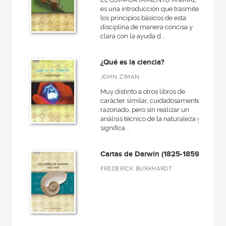
es una introducción que trasmite
los principios básicos de esta
disciplina de manera concisa y
clara con la ayuda d...
¿Qué es la ciencia?
JOHN ZIMAN
Muy distinto a otros libros de
carácter similar, cuidadosamente
razonado, pero sin realizar un
análisis técnico de la naturaleza y
significa...
Cartas de Darwin (1825-1859)
FREDERICK BURKHARDT