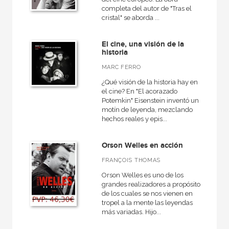
completa del autor de "Tras el
cristal" se aborda ...
El cine, una visión de la
historia
MARC FERRO
¿Qué visión de la historia hay en
el cine? En "El acorazado
Potemkin" Eisenstein inventó un
motín de leyenda, mezclando
hechos reales y epis...
Orson Welles en acción
FRANÇOIS THOMAS
Orson Welles es uno de los
grandes realizadores a propósito
de los cuales se nos vienen en
tropel a la mente las leyendas
más variadas. Hijo...