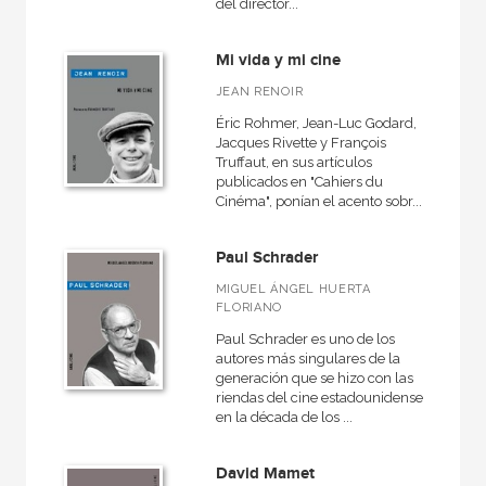
del director...
Mi vida y mi cine
JEAN RENOIR
Éric Rohmer, Jean-Luc Godard,
Jacques Rivette y François
Truffaut, en sus artículos
publicados en "Cahiers du
Cinéma", ponían el acento sobr...
Paul Schrader
MIGUEL ÁNGEL HUERTA
FLORIANO
Paul Schrader es uno de los
autores más singulares de la
generación que se hizo con las
riendas del cine estadounidense
en la década de los ...
David Mamet