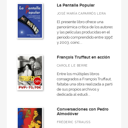
La Pantalla Popular
JOSÉ MARÍA CAPARRÓS LERA
El presente libro ofrece una
panorámica crítica de los autores
y las películas producidas en el
periodo comprendido entre 1996
y 2003, coinc...
François Truffaut en acción
CAROLE LE BERRE
Entre los múltiples libros
consagrados a François Truffaut,
faltaba una obra realizada a partir
de sus propios archivos y
dedicada al estudi...
Conversaciones con Pedro
Almodóvar
FRÉDERIC STRAUSS