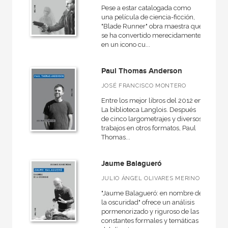
Pese a estar catalogada como
una película de ciencia-ficción,
"Blade Runner" obra maestra que
se ha convertido merecidamente
en un icono cu...
Paul Thomas Anderson
JOSÉ FRANCISCO MONTERO
Entre los mejor libros del 2012 en
La biblioteca Langlois. Después
de cinco largometrajes y diversos
trabajos en otros formatos, Paul
Thomas...
Jaume Balagueró
JULIO ÁNGEL OLIVARES MERINO
"Jaume Balagueró: en nombre de
la oscuridad" ofrece un análisis
pormenorizado y riguroso de las
constantes formales y temáticas