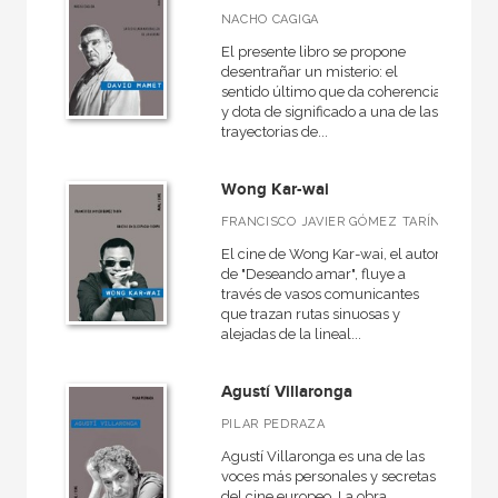
NACHO CAGIGA
El presente libro se propone
desentrañar un misterio: el
sentido último que da coherencia
y dota de significado a una de las
trayectorias de...
Wong Kar-wai
FRANCISCO JAVIER GÓMEZ TARÍN
El cine de Wong Kar-wai, el autor
de "Deseando amar", fluye a
través de vasos comunicantes
que trazan rutas sinuosas y
alejadas de la lineal...
Agustí Villaronga
PILAR PEDRAZA
Agustí Villaronga es una de las
voces más personales y secretas
del cine europeo. La obra