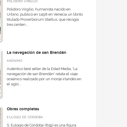
POLIDORO VIRGILIO
Polidoro Virgilio, humanista nacido en
Urbino, publicó en 1498 en Venecia un librito
titulado Proverbiorum libellus, que recogía
tres centen...
La navegación de san Brendán
ANÓNIMO
Auténtico best seller de la Edad Media, 'La
navegación de san Brendán' relata el viaje
oceánico realizado por un monje irlandés en
el siglo ...
Obras completas
EULOGIO DE CÓRDOBA
S. Eulogio de Córdoba (859) es una figura