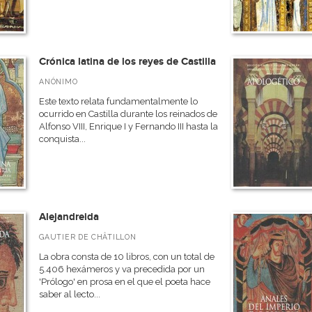
Crónica latina de los reyes de Castilla
ANÓNIMO
Este texto relata fundamentalmente lo
ocurrido en Castilla durante los reinados de
Alfonso VIII, Enrique I y Fernando III hasta la
conquista...
Alejandreida
GAUTIER DE CHÂTILLON
La obra consta de 10 libros, con un total de
5.406 hexámeros y va precedida por un
'Prólogo' en prosa en el que el poeta hace
saber al lecto...