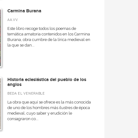
Carmina Burana
AA.VV.
Este libro recoge todos los poemas de
temática amatoria contenidos en los Carmina
Burana, obra cumbre de la lírica medieval en
la que se dan...
Historia eclesiástica del pueblo de los
anglos
BEDA EL VENERABLE
La obra que aquí se ofrece es la más conocida
de uno de los hombres más ilustres de época
medieval, cuyo saber y erudición le
consagraron co...