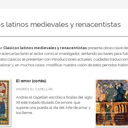
s latinos medievales y renacentistas
de
Clásicos latinos medievales y renacentistas
presenta obras clave de 
e acercarlas tanto al lector como al investigador, sentando las bases para fu
stos clásicos se presentan con introducciones actuales, cuidadas traduccion
lorar y, en muchos casos, modificar nuestra visión de estos periodos históri
El amor (cortés)
ANDRÉS EL CAPELLÁN
Andrés el Capellán escribió a finales del siglo
XII este tratado titulado De amore, que
supone una puesta al día del Arte de amar y
los Reme...