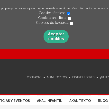
 propias y de terceros para mejorar nuestros servicios. Más información en nuestra
Cookies técnicas:
Cookies analíticas:
Cookies de terceros:
Aceptar
cookies
CONTACTO
MANUSCRITOS
DISTRIBUIDORES
¿QUIÉ
ICIAS Y EVENTOS
AKAL INFANTIL
AKAL TEXTO
BLOG