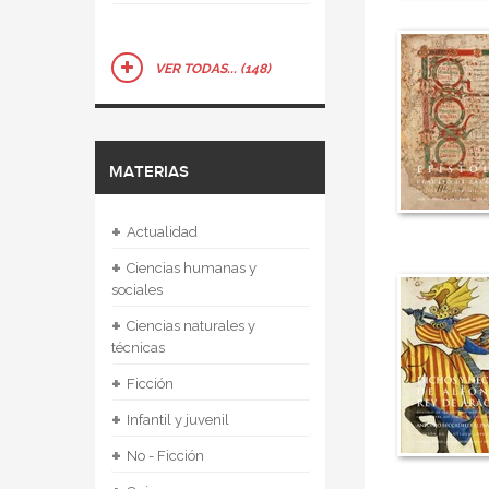
VER TODAS... (148)
MATERIAS
+
Actualidad
+
Ciencias humanas y
sociales
+
Ciencias naturales y
técnicas
+
Ficción
+
Infantil y juvenil
+
No - Ficción