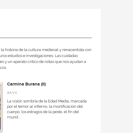
la historia de la cultura medieval y renacentista con
turos estudios e investigaciones. Las cuidadas
es y un aparato crítico de notas que nos ayudan a
cos.
Carmina Burana (II)
AA.VV.
La visión sombría de la Edad Media, marcada
por el temor al infierno, la mortificación del
cuerpo, los estragos de la peste, el fin del
mund...