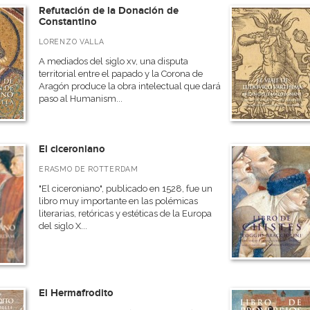
Refutación de la Donación de
Constantino
LORENZO VALLA
A mediados del siglo xv, una disputa
territorial entre el papado y la Corona de
Aragón produce la obra intelectual que dará
paso al Humanism...
El ciceroniano
ERASMO DE ROTTERDAM
"El ciceroniano", publicado en 1528, fue un
libro muy importante en las polémicas
literarias, retóricas y estéticas de la Europa
del siglo X...
El Hermafrodito