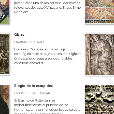
juventud de una de las personalidades más
relevantes del siglo XVI italiano: Eneas Silvio
Piccolomi...
Obras
FRANCISCO CASCALES
Francisco Cascales ocupa un lugar
estratégico en el paisaje cultural del Siglo de
Oro español gracias a sus dos notables
contribuciones al d...
Elogio de la estupidez
ERASMO DE ROTTERDAM
Si Erasmo de Rotterdam es
indiscutiblemente el príncipe de los
humanistas, no es menos cierto que su obra