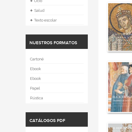
+
Ocio
+
Salud
+
Texto escolar
NUESTROS FORMATOS
Cartoné
Ebook
Ebook
Papel
Rústica
CATÁLOGOS PDF