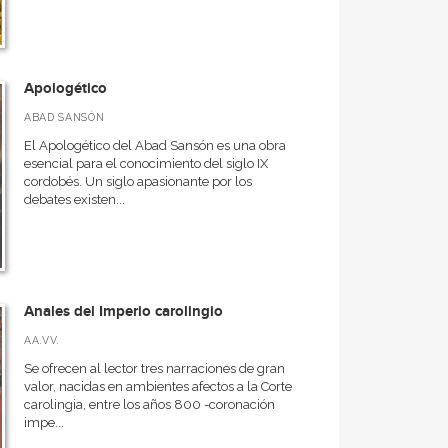
Apologético
ABAD SANSÓN
El Apologético del Abad Sansón es una obra
esencial para el conocimiento del siglo IX
cordobés. Un siglo apasionante por los
debates existen...
Anales del Imperio carolingio
AA.VV.
Se ofrecen al lector tres narraciones de gran
valor, nacidas en ambientes afectos a la Corte
carolingia, entre los años 800 -coronación
impe...