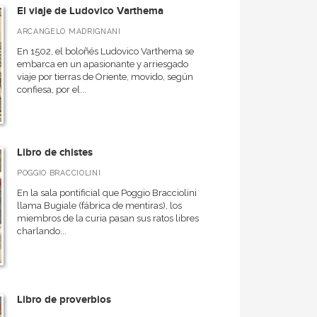
El viaje de Ludovico Varthema
ARCANGELO MADRIGNANI
En 1502, el boloñés Ludovico Varthema se
embarca en un apasionante y arriesgado
viaje por tierras de Oriente, movido, según
confiesa, por el...
Libro de chistes
POGGIO BRACCIOLINI
En la sala pontificial que Poggio Bracciolini
llama Bugiale (fábrica de mentiras), los
miembros de la curia pasan sus ratos libres
charlando...
Libro de proverbios