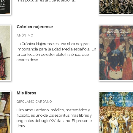
más popular es la que el lector ti...
Crónica najerense
ANÓNIMO
La Crónica Najerense es una obra de gran
importancia para la Edad Media española. En
la confección de este relato histórico, que
abarca desd...
Mis libros
GIROLAMO CARDANO
Girolamo Cardano, médico, matemático y
filósofo, es uno de los espíritus más libres y
originales del siglo XVI italiano. El presente
libro, ...