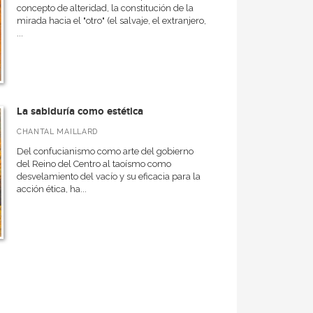
concepto de alteridad, la constitución de la
mirada hacia el "otro" (el salvaje, el extranjero,
...
La sabiduría como estética
CHANTAL MAILLARD
Del confucianismo como arte del gobierno
del Reino del Centro al taoísmo como
desvelamiento del vacío y su eficacia para la
acción ética, ha...