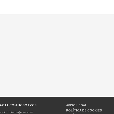
ACTA CON NOSOTROS
AVISO LEGAL
POLÍTICA DE COOKIES
encion.cliente@akal.com