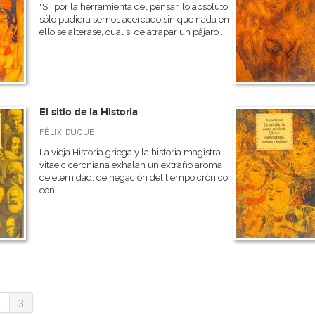
"Si, por la herramienta del pensar, lo absoluto
sólo pudiera sernos acercado sin que nada en
ello se alterase, cual si de atrapar un pájaro ...
El sitio de la Historia
FÉLIX DUQUE
La vieja Historia griega y la historia magistra
vitae ciceroniana exhalan un extraño aroma
de eternidad, de negación del tiempo crónico
con ...
2
3