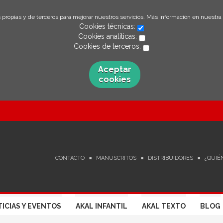
 propias y de terceros para mejorar nuestros servicios. Más información en nuestra
Cookies técnicas:
Cookies analíticas:
Cookies de terceros:
Aceptar
cookies
CONTACTO
MANUSCRITOS
DISTRIBUIDORES
¿QUIÉ
ICIAS Y EVENTOS
AKAL INFANTIL
AKAL TEXTO
BLOG