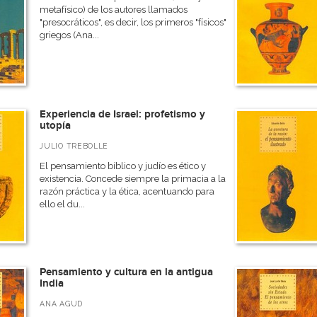
metafísico) de los autores llamados
"presocráticos", es decir, los primeros "físicos"
griegos (Ana...
Experiencia de Israel: profetismo y
utopía
JULIO TREBOLLE
El pensamiento bíblico y judío es ético y
existencia. Concede siempre la primacia a la
razón práctica y la ética, acentuando para
ello el du...
Pensamiento y cultura en la antigua
India
ANA AGUD