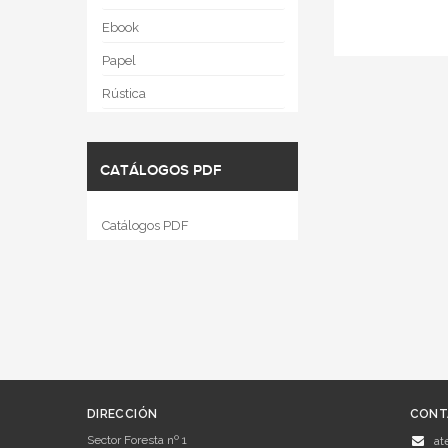
Ebook
Papel
Rústica
CATÁLOGOS PDF
Catálogos PDF
DIRECCIÓN
CONT
Sector Foresta nº 1
at