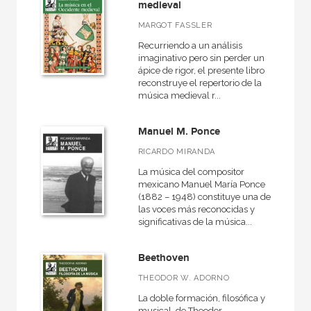
medieval
MARGOT FASSLER
Recurriendo a un análisis
imaginativo pero sin perder un
ápice de rigor, el presente libro
reconstruye el repertorio de la
música medieval r...
Manuel M. Ponce
RICARDO MIRANDA
La música del compositor
mexicano Manuel María Ponce
(1882 – 1948) constituye una de
las voces más reconocidas y
significativas de la música...
Beethoven
THEODOR W. ADORNO
La doble formación, filosófica y
musical, de Theodor