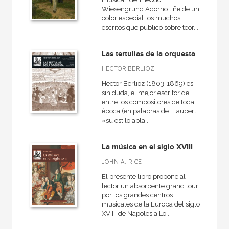
Wiesengrund Adorno tiñe de un
color especial los muchos
escritos que publicó sobre teor...
Las tertulias de la orquesta
HECTOR BERLIOZ
Hector Berlioz (1803-1869) es,
sin duda, el mejor escritor de
entre los compositores de toda
época (en palabras de Flaubert,
«su estilo apla...
La música en el siglo XVIII
JOHN A. RICE
El presente libro propone al
lector un absorbente grand tour
por los grandes centros
musicales de la Europa del siglo
XVIII, de Nápoles a Lo...