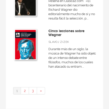
Reseña en Clásica2.com «El
bicentenario del nacimiento de
Richard Wagner dio
editorialmente mucho de sí y no
resulta fácil la selección, p...
Cinco lecciones sobre
Wagner
SLAVOJ ZIZEK
Durante más de un siglo, la
música de Wagner ha sido objeto
de un intenso debate entre
filósofos, muchos de los cuales
han atacado su entram...
1
2
3
»