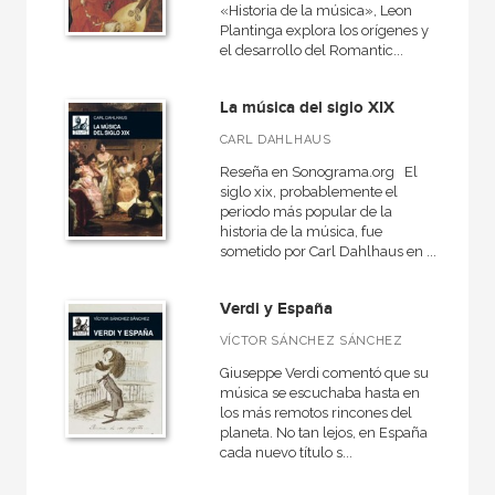
«Historia de la música», Leon
Plantinga explora los orígenes y
el desarrollo del Romantic...
La música del siglo XIX
CARL DAHLHAUS
Reseña en Sonograma.org El
siglo xix, probablemente el
periodo más popular de la
historia de la música, fue
sometido por Carl Dahlhaus en ...
Verdi y España
VÍCTOR SÁNCHEZ SÁNCHEZ
Giuseppe Verdi comentó que su
música se escuchaba hasta en
los más remotos rincones del
planeta. No tan lejos, en España
cada nuevo título s...