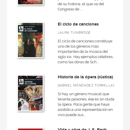
de su historia, el que va del
Congreso de ...
El ciclo de canciones
LAURA TUNBRIDGE
El ciclo de canciones constituye
uno de los géneros más
importantes de la música del
siglo xix. Hay ejemplos célebres,
como las obras de Sch...
Historia de la ópera (rústica)
GABRIEL MENÉNDEZ TORRELLAS
Si hay un género musical que
levanta pasiones, ése es sin duda
la ópera. Poca gente que haya
asistido a una representación en
vivo puede sus...
Vida y obra de J. S. Bach