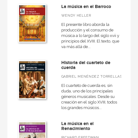
La música en el Barroco
WENDY HELLER
El presente libro aborda la
producción y el consumo de
música a lo largo del siglo xvii y
principios del XVIII. El texto, que
va más allá de...
Historia del cuarteto de
cuerda
GABRIEL MENÉNDEZ TORRELLAS
El cuarteto de cuerda es, sin
duda, uno de los principales
géneros musicales. Desde su
creación en el siglo XVIII, todos
los grandes músicos...
La música en el
Renacimiento
RICHARD FREEDMAN