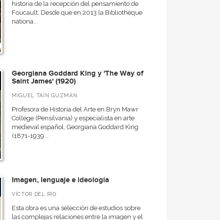
historia de la recepción del pensamiento de
Foucault. Desde que en 2013 la Bibliothèque
nationa...
Georgiana Goddard King y 'The Way of
Saint James' (1920)
MIGUEL TAÍN GUZMÁN
Profesora de Historia del Arte en Bryn Mawr
College (Pensilvania) y especialista en arte
medieval español, Georgiana Goddard King
(1871-1939...
Imagen, lenguaje e ideología
VÍCTOR DEL RÍO
Esta obra es una selección de estudios sobre
las complejas relaciones entre la imagen y el