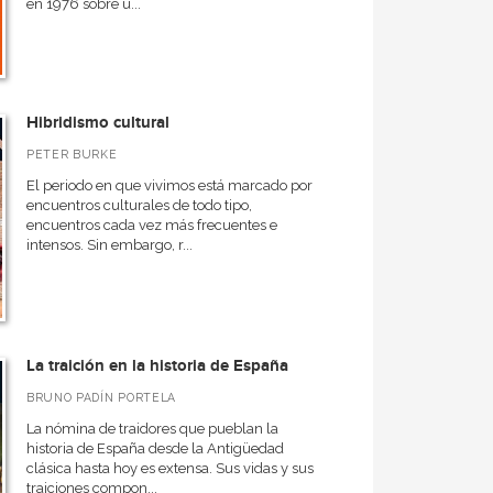
en 1976 sobre u...
Hibridismo cultural
PETER BURKE
El periodo en que vivimos está marcado por
encuentros culturales de todo tipo,
encuentros cada vez más frecuentes e
intensos. Sin embargo, r...
La traición en la historia de España
BRUNO PADÍN PORTELA
La nómina de traidores que pueblan la
historia de España desde la Antigüedad
clásica hasta hoy es extensa. Sus vidas y sus
traiciones compon...