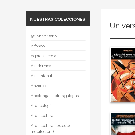
NUESTRAS COLECCIONES
Univers
50 Aniversario
A fondo
Ágora / Teoría
Akadémica
Akal Infantil
Anverso
Arealonga - Letras galegas
Arqueología
Arquitectura
Arquitectura (textos de
arquitectura)