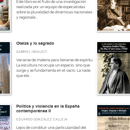
Este libro es el fruto de una investigación
realizada por un equipo de especialistas
sobre la pluralidad de dinámicas nacionales
y regionale...
Oteiza y lo sagrado
GABRIEL INSAUSTI
Vaciarse de materia para llenarse de espíritu.
La escultura no ocupa un espacio, sino que
surge y se fundamenta en el vacío. La nada
que ele...
Política y violencia en la España
contemporánea II
EDUARDO GONZÁLEZ CALLEJA
Lejos de constituir una particularidad del