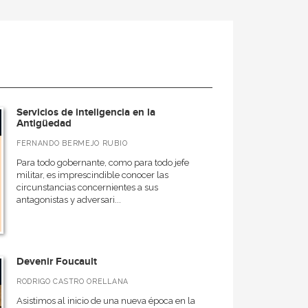
Servicios de inteligencia en la
Antigüedad
FERNANDO BERMEJO RUBIO
Para todo gobernante, como para todo jefe
militar, es imprescindible conocer las
circunstancias concernientes a sus
antagonistas y adversari...
Devenir Foucault
RODRIGO CASTRO ORELLANA
Asistimos al inicio de una nueva época en la