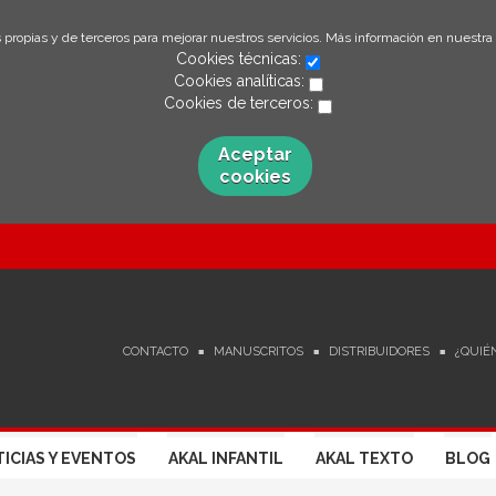
 propias y de terceros para mejorar nuestros servicios. Más información en nuestra
Cookies técnicas:
Cookies analíticas:
Cookies de terceros:
Aceptar
cookies
CONTACTO
MANUSCRITOS
DISTRIBUIDORES
¿QUIÉ
ICIAS Y EVENTOS
AKAL INFANTIL
AKAL TEXTO
BLOG