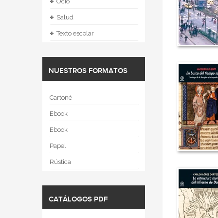
+
Ocio
+
Salud
+
Texto escolar
NUESTROS FORMATOS
Cartoné
Ebook
Ebook
Papel
Rústica
CATÁLOGOS PDF