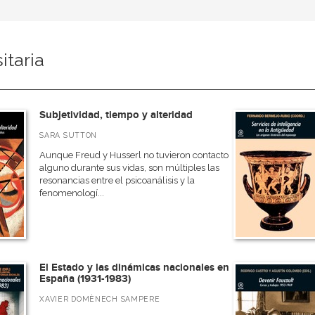
itaria
Subjetividad, tiempo y alteridad
SARA SUTTON
Aunque Freud y Husserl no tuvieron contacto
alguno durante sus vidas, son múltiples las
resonancias entre el psicoanálisis y la
fenomenologí...
El Estado y las dinámicas nacionales en
España (1931-1983)
XAVIER DOMÈNECH SAMPERE