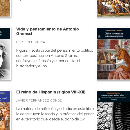
Vida y pensamiento de Antonio
Gramsci
GIUSEPPE VACCA
Figura insoslayable del pensamiento político
contemporáneo, en Antonio Gramsci
confluyen el filósofo y el periodista, el
historiador y el po...
El reino de Hispania (siglos VIII-XII)
JAVIER FERNÁNDEZ CONDE
La materia de reflexión y estudio en este libro
la constituyen la teoría y la práctica del poder
en el territorio que, desde el trono de Ovi...