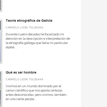
Teoría etnográfica de Galicia
CARMELO LISÓN TOLOSANA
Durante cuatro décadas he focalizado mi
atención en la descripción e interpretación de
la etnografía gallega que llena mi particular
aljaba....
Qué es ser hombre
CARMELO LISÓN TOLOSANA
Vivimos en un mundo dominado por el
canon científico que nos aporta certezas
antes desconocidas, pero vivimos, también,
en una cierta perple...