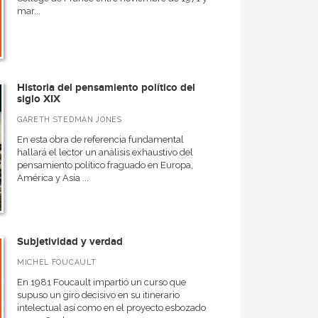
mar...
Historia del pensamiento político del
siglo XIX
GARETH STEDMAN JONES
En esta obra de referencia fundamental
hallará el lector un análisis exhaustivo del
pensamiento político fraguado en Europa,
América y Asia ...
Subjetividad y verdad
MICHEL FOUCAULT
En 1981 Foucault impartió un curso que
supuso un giro decisivo en su itinerario
intelectual así como en el proyecto esbozado