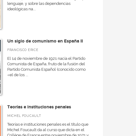
lenguaje, y sobre las dependencias
ideológicas na...
Un siglo de comunismo en España II
FRANCISCO ERICE
El 14 de noviembre de 1921 nacía el Partido
Comunista de España, fruto de la fusión del
Partido Comunista Español (conocido como
«el de los ...
Teorías e instituciones penales
MICHEL FOUCAULT
Teorías e instituciones penales es el título que
Michel Foucault da al curso que dicta en el
Collège de France entre noviembre de 1971 y