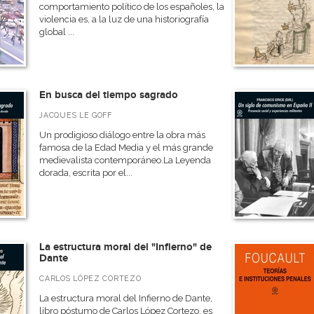
comportamiento político de los españoles, la
violencia es, a la luz de una historiografía
global ...
En busca del tiempo sagrado
JACQUES LE GOFF
Un prodigioso diálogo entre la obra más
famosa de la Edad Media y el más grande
medievalista contemporáneo.La Leyenda
dorada, escrita por el...
La estructura moral del "Infierno" de
Dante
CARLOS LÓPEZ CORTEZO
La estructura moral del Infierno de Dante,
libro póstumo de Carlos López Cortezo, es