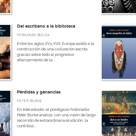
Del escribano a la biblioteca
FERNANDO BOUZA
Entre los siglos XVy XVII, Europa asistió a la
construcción de una civilización escrita
gracias sobre todo al progresivo
afianzamiento de la...
Pérdidas y ganancias
PETER BURKE
En este estudio, el prestigioso historiador
Peter Burke analiza, con una visión de largo
recorrido de extraordinaria erudición, la
contribuc...