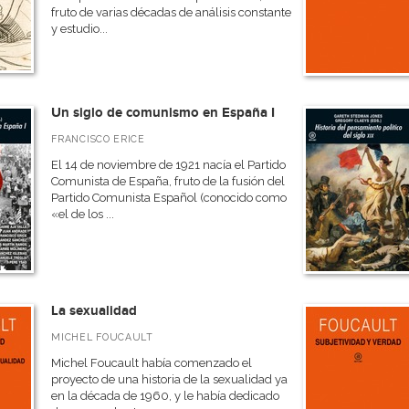
fruto de varias décadas de análisis constante
y estudio...
Un siglo de comunismo en España I
FRANCISCO ERICE
El 14 de noviembre de 1921 nacía el Partido
Comunista de España, fruto de la fusión del
Partido Comunista Español (conocido como
«el de los ...
La sexualidad
MICHEL FOUCAULT
Michel Foucault había comenzado el
proyecto de una historia de la sexualidad ya
en la década de 1960, y le había dedicado