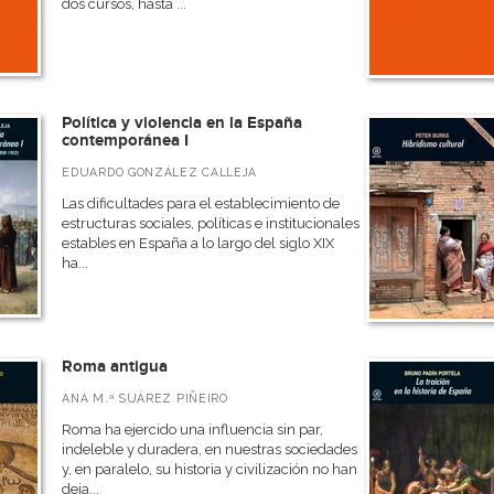
dos cursos, hasta ...
Política y violencia en la España
contemporánea I
EDUARDO GONZÁLEZ CALLEJA
Las dificultades para el establecimiento de
estructuras sociales, políticas e institucionales
estables en España a lo largo del siglo XIX
ha...
Roma antigua
ANA M.ª SUÁREZ PIÑEIRO
Roma ha ejercido una influencia sin par,
indeleble y duradera, en nuestras sociedades
y, en paralelo, su historia y civilización no han
deja...