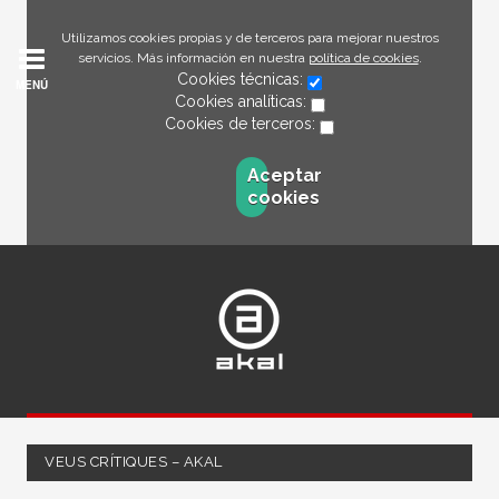
Utilizamos cookies propias y de terceros para mejorar nuestros
servicios. Más información en nuestra
política de cookies
.
Cookies técnicas:
MENÚ
Cookies analíticas:
Cookies de terceros:
Aceptar
cookies
VEUS CRÍTIQUES – AKAL