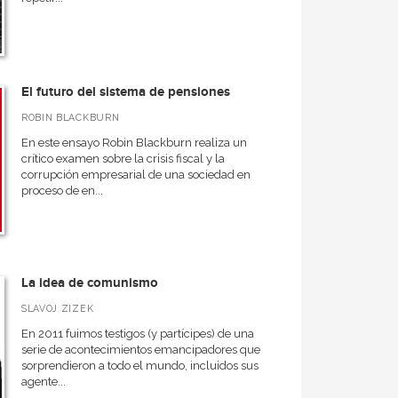
El futuro del sistema de pensiones
ROBIN BLACKBURN
En este ensayo Robin Blackburn realiza un
crítico examen sobre la crisis fiscal y la
corrupción empresarial de una sociedad en
proceso de en...
La idea de comunismo
SLAVOJ ZIZEK
En 2011 fuimos testigos (y partícipes) de una
serie de acontecimientos emancipadores que
sorprendieron a todo el mundo, incluidos sus
agente...