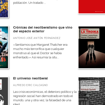
población. Un tratado ...
Crónicas del neoliberalismo que vino
del espacio exterior
ANTONIO JOSÉ ANTÓN FERNÁNDEZ
«Sentíamos que Margaret Thatcher era
mucho más terrorífica que cualquier
monstruo al que el Doctor se había
enfrentado.» Así resumía la situ...
El universo neoliberal
ALFREDO ERIC CALCAGNO
Las crisis económicas, el deterioro político y la
regresión social han demostrado en todo el
mundo, una y otra vez, la falsedad de una
ideol...