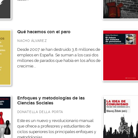
Qué hacemos con el paro
NACHO ÁLVAREZ
Desde 2007 se han destruido 3,8 millones de
empleos en España. Se suman a los casi dos
millones de parados que había en los años de
crecimie...
Enfoques y metodologías de las
Ciencias Sociales
DONATELLA DELLA PORTA
Este es un nuevo y revolucionario manual
que ofrece a profesores y estudiantes de
ciclos superiores los principales enfoques y
metodologías ...