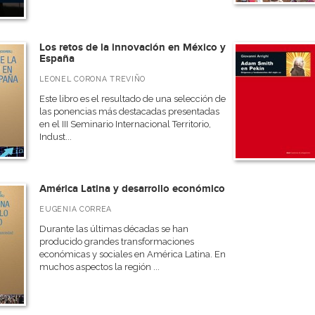
Los retos de la innovación en México y
España
LEONEL CORONA TREVIÑO
Este libro es el resultado de una selección de
las ponencias más destacadas presentadas
en el III Seminario Internacional Territorio,
Indust...
América Latina y desarrollo económico
EUGENIA CORREA
Durante las últimas décadas se han
producido grandes transformaciones
económicas y sociales en América Latina. En
muchos aspectos la región ...