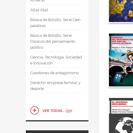
Anverso
Atlas Akal
Básica de Bolsillo  Serie Cien
palabras
Básica de Bolsillo  Serie
Clásicos del pensamiento
político
Ciencia, Tecnología, Sociedad
e Innovación
Cuestiones de antagonismo
Derecho, empresa familiar y
deporte
VER TODAS... (33)