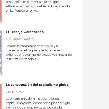
producción es el manuscrito del que
Althusser extrajo su célebre texto, aparecido
en La Pensée en 1970,...
El Trabajo Garantizado
ADORACIÓN GUAMÁN
Las actuales tasas de desempleo y el
creciente nivel de precariedad que se
extiende entre un número cada vez mayor de
la fuerza de trabajo s...
La construcción del capitalismo global
LEO PANITCH
La expansión y dominio absolutos del
capitalismo global desde principios del siglo
xxi ha sido generalmente atribuida a la