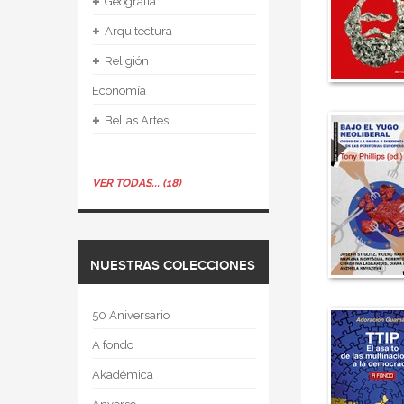
+
Geografía
+
Arquitectura
+
Religión
Economía
+
Bellas Artes
VER TODAS... (18)
NUESTRAS COLECCIONES
50 Aniversario
A fondo
Akadémica