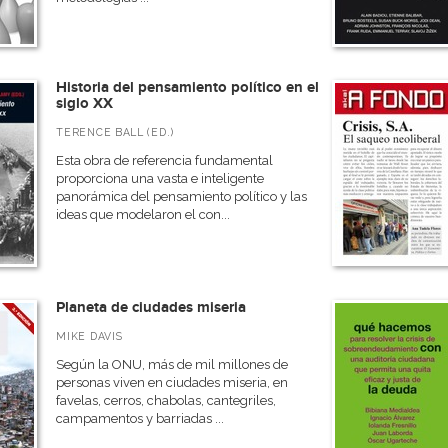
Historia del pensamiento político en el
siglo XX
TERENCE BALL (ED.)
Esta obra de referencia fundamental
proporciona una vasta e inteligente
panorámica del pensamiento político y las
ideas que modelaron el con...
Planeta de ciudades miseria
MIKE DAVIS
Según la ONU, más de mil millones de
personas viven en ciudades miseria, en
favelas, cerros, chabolas, cantegriles,
campamentos y barriadas ...