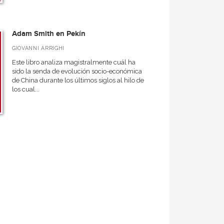
Adam Smith en Pekín
GIOVANNI ARRIGHI
Este libro analiza magistralmente cuál ha
sido la senda de evolución socio-económica
de China durante los últimos siglos al hilo de
los cual...