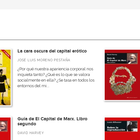
La cara oscura del capital erótico
JOSÉ LUIS MORENO PESTAÑA
¿Por qué nuestra apariencia corporal nos
inquieta tanto? ¿Qué es lo que se valora
socialmente en ella? ¿Se tasa en todos los
entornos del mi...
Guía de El Capital de Marx. Libro
segundo
DAVID HARVEY