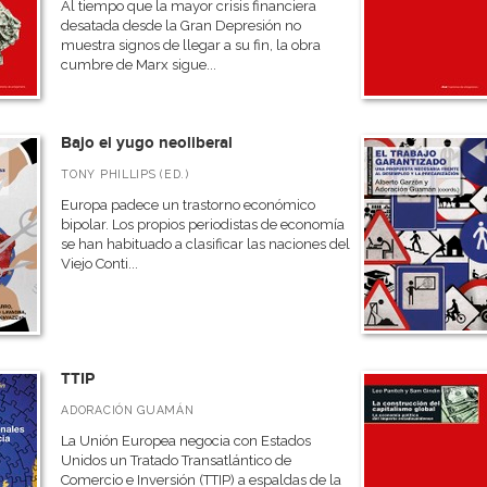
Al tiempo que la mayor crisis financiera
desatada desde la Gran Depresión no
muestra signos de llegar a su fin, la obra
cumbre de Marx sigue...
Bajo el yugo neoliberal
TONY PHILLIPS (ED.)
Europa padece un trastorno económico
bipolar. Los propios periodistas de economía
se han habituado a clasificar las naciones del
Viejo Conti...
TTIP
ADORACIÓN GUAMÁN
La Unión Europea negocia con Estados
Unidos un Tratado Transatlántico de
Comercio e Inversión (TTIP) a espaldas de la