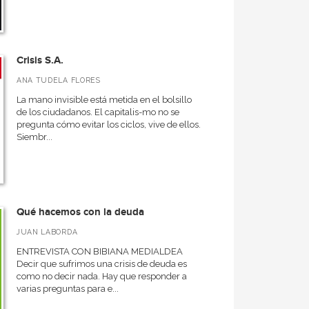
Crisis S.A.
ANA TUDELA FLORES
La mano invisible está metida en el bolsillo
de los ciudadanos. El capitalis-mo no se
pregunta cómo evitar los ciclos, vive de ellos.
Siembr...
Qué hacemos con la deuda
JUAN LABORDA
ENTREVISTA CON BIBIANA MEDIALDEA
Decir que sufrimos una crisis de deuda es
como no decir nada. Hay que responder a
varias preguntas para e...