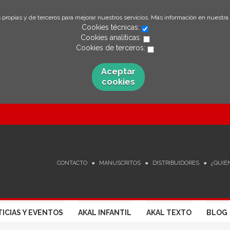
 propias y de terceros para mejorar nuestros servicios. Más información en nuestra
Cookies técnicas:
Cookies analíticas:
Cookies de terceros:
Aceptar
cookies
CONTACTO
MANUSCRITOS
DISTRIBUIDORES
¿QUIÉ
ICIAS Y EVENTOS
AKAL INFANTIL
AKAL TEXTO
BLOG