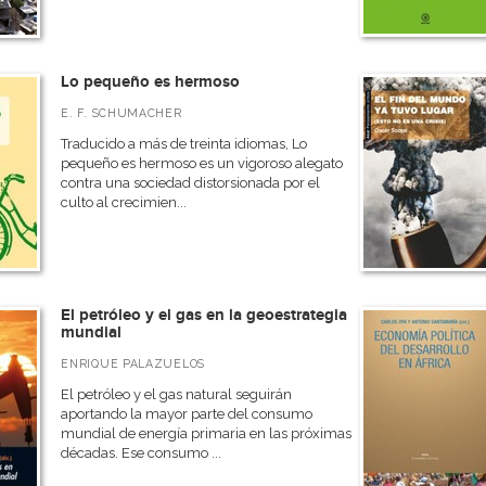
Lo pequeño es hermoso
E. F. SCHUMACHER
Traducido a más de treinta idiomas, Lo
pequeño es hermoso es un vigoroso alegato
contra una sociedad distorsionada por el
culto al crecimien...
El petróleo y el gas en la geoestrategia
mundial
ENRIQUE PALAZUELOS
El petróleo y el gas natural seguirán
aportando la mayor parte del consumo
mundial de energía primaria en las próximas
décadas. Ese consumo ...