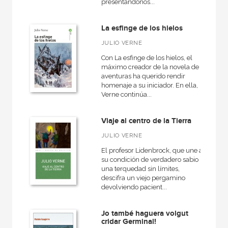
presentándonos...
La esfinge de los hielos
JULIO VERNE
Con La esfinge de los hielos, el
máximo creador de la novela de
aventuras ha querido rendir
homenaje a su iniciador. En ella,
Verne continúa...
Viaje al centro de la Tierra
JULIO VERNE
El profesor Lidenbrock, que une a
su condición de verdadero sabio
una terquedad sin límites,
descifra un viejo pergamino
devolviendo pacient...
Jo també haguera volgut
cridar Germinal!