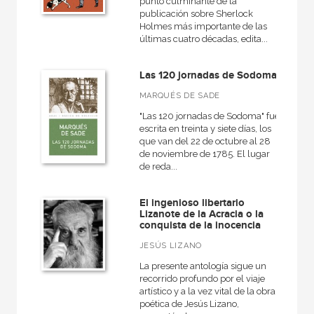
punto culminante de la
publicación sobre Sherlock
Holmes más importante de las
últimas cuatro décadas, edita...
Las 120 jornadas de Sodoma
MARQUÉS DE SADE
"Las 120 jornadas de Sodoma" fue
escrita en treinta y siete días, los
que van del 22 de octubre al 28
de noviembre de 1785. El lugar
de reda...
El ingenioso libertario
Lizanote de la Acracia o la
conquista de la inocencia
JESÚS LIZANO
La presente antología sigue un
recorrido profundo por el viaje
artístico y a la vez vital de la obra
poética de Jesús Lizano,