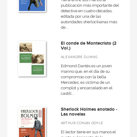
publicación más importante del
detective en cuatro décadas,
editada por una de las
autoridades sherlockianas más
de...
El conde de Montecristo (2
Vol.)
ALEXANDRE DUMAS
Edmond Dantès es un joven
marino que, en el día de su
compromiso con la bella
Mercedes, es víctima de un
complot y encarcelado en el
castill...
Sherlock Holmes anotado -
Las novelas
ARTHUR CONAN DOYLE
El lector tiene en sus manos el