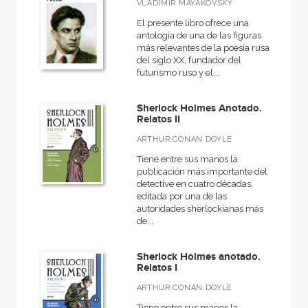
VLADÍMIR MAYAKOVSKY
El presente libro ofrece una
antología de una de las figuras
más relevantes de la poesía rusa
del siglo XX, fundador del
futurismo ruso y el...
Sherlock Holmes Anotado.
Relatos II
ARTHUR CONAN DOYLE
Tiene entre sus manos la
publicación más importante del
detective en cuatro décadas,
editada por una de las
autoridades sherlockianas más
de...
Sherlock Holmes anotado.
Relatos I
ARTHUR CONAN DOYLE
Tiene entre sus manos la