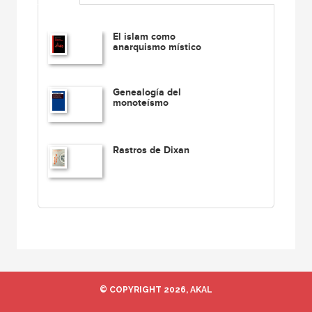
El islam como
anarquismo místico
Genealogía del
monoteísmo
Rastros de Dixan
© COPYRIGHT 2026, AKAL