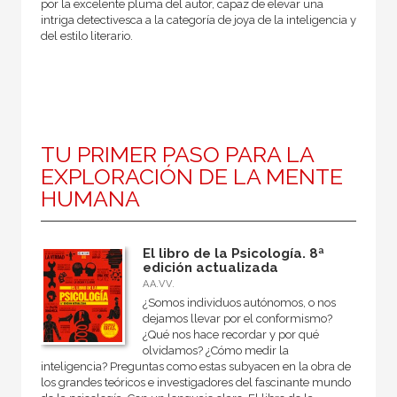
por la excelente pluma del autor, capaz de elevar una
intriga detectivesca a la categoría de joya de la inteligencia y
del estilo literario.
TU PRIMER PASO PARA LA
EXPLORACIÓN DE LA MENTE
HUMANA
El libro de la Psicología. 8ª
edición actualizada
AA.VV.
¿Somos individuos autónomos, o nos
dejamos llevar por el conformismo?
¿Qué nos hace recordar y por qué
olvidamos? ¿Cómo medir la
inteligencia? Preguntas como estas subyacen en la obra de
los grandes teóricos e investigadores del fascinante mundo