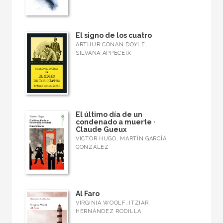
El signo de los cuatro
ARTHUR CONAN DOYLE,
SILVANA APPECEIX
El último día de un
condenado a muerte ·
Claude Gueux
VICTOR HUGO, MARTÍN GARCÍA
GONZÁLEZ
Al Faro
VIRGINIA WOOLF, ITZIAR
HERNÁNDEZ RODILLA