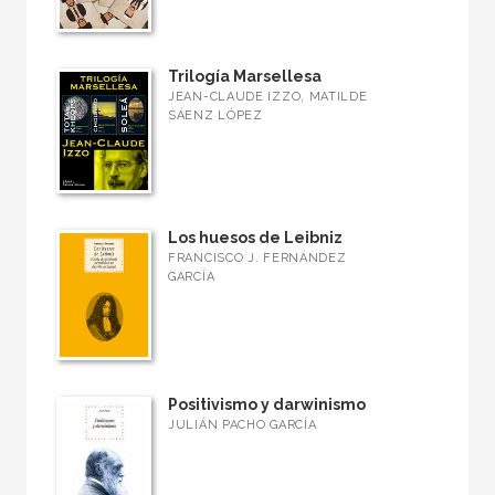
Trilogía Marsellesa
JEAN-CLAUDE IZZO, MATILDE
SÁENZ LÓPEZ
Los huesos de Leibniz
FRANCISCO J. FERNÁNDEZ
GARCÍA
Positivismo y darwinismo
JULIÁN PACHO GARCÍA