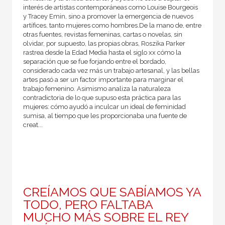
interés de artistas contemporáneas como Louise Bourgeois
y Tracey Emin, sino a promover la emergencia de nuevos
artífices, tanto mujeres como hombres.De la mano de, entre
otras fuentes, revistas femeninas, cartas o novelas, sin
olvidar, por supuesto, las propias obras, Roszika Parker
rastrea desde la Edad Media hasta el siglo xx cómo la
separación que se fue forjando entre el bordado,
considerado cada vez más un trabajo artesanal, y las bellas
artes pasó a ser un factor importante para marginar el
trabajo femenino. Asimismo analiza la naturaleza
contradictoria de lo que supuso esta práctica para las
mujeres: cómo ayudó a inculcar un ideal de feminidad
sumisa, al tiempo que les proporcionaba una fuente de
creat...
CREÍAMOS QUE SABÍAMOS YA
TODO, PERO FALTABA
MUCHO MÁS SOBRE EL REY