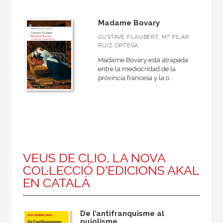
Madame Bovary
GUSTAVE FLAUBERT, Mª PILAR
RUIZ ORTEGA
Madame Bovary está atrapada
entre la mediocridad de la
provincia francesa y la o...
VEUS DE CLIO, LA NOVA
COL·LECCIÓ D'EDICIONS AKAL
EN CATALÀ
De l’antifranquisme al
pujolisme