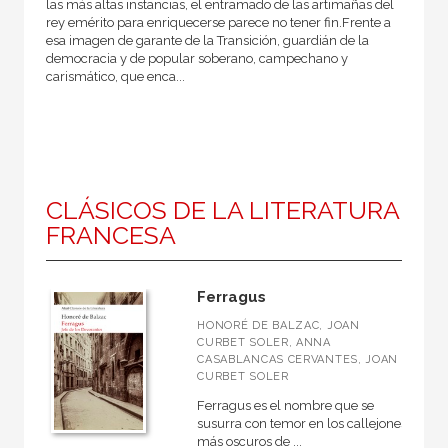
las más altas instancias, el entramado de las artimañas del
rey emérito para enriquecerse parece no tener fin.Frente a
esa imagen de garante de la Transición, guardián de la
democracia y de popular soberano, campechano y
carismático, que enca...
CLÁSICOS DE LA LITERATURA
FRANCESA
Ferragus
HONORÉ DE BALZAC, JOAN
CURBET SOLER, ANNA
CASABLANCAS CERVANTES, JOAN
CURBET SOLER
Ferragus es el nombre que se
susurra con temor en los callejones
más oscuros de ...