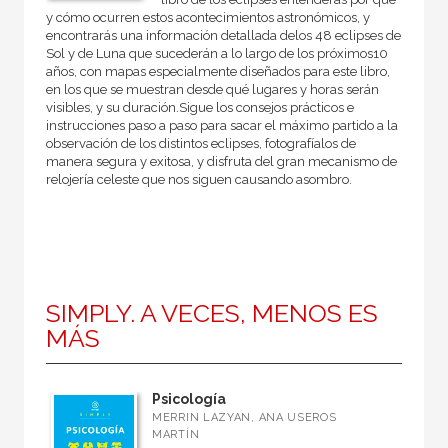
y cómo ocurren estos acontecimientos astronómicos, y
encontrarás una información detallada delos 48 eclipses de
Sol y de Luna que sucederán a lo largo de los próximos10
años, con mapas especialmente diseñados para este libro,
en los que se muestran desde qué lugares y horas serán
visibles, y su duración.Sigue los consejos prácticos e
instrucciones paso a paso para sacar el máximo partido a la
observación de los distintos eclipses, fotografíalos de
manera segura y exitosa, y disfruta del gran mecanismo de
relojería celeste que nos siguen causando asombro.
SIMPLY. A VECES, MENOS ES
MÁS
Psicología
MERRIN LAZYAN, ANA USEROS
MARTÍN