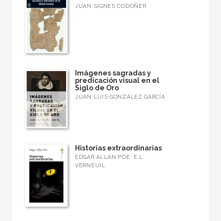
JUAN SIGNES CODOÑER
Imágenes sagradas y
predicación visual en el
Siglo de Oro
JUAN LUIS GONZÁLEZ GARCÍA
Historias extraordinarias
EDGAR ALLAN POE, E.L.
VERNEUIL