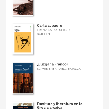
Carta al padre
FRANZ KAFKA, SERGIO
GUILLÉN
¿Juzgar a Franco?
SOPHIE BABY, PABLO BATALLA
Escritura y literatura en la
Grecia arcaica