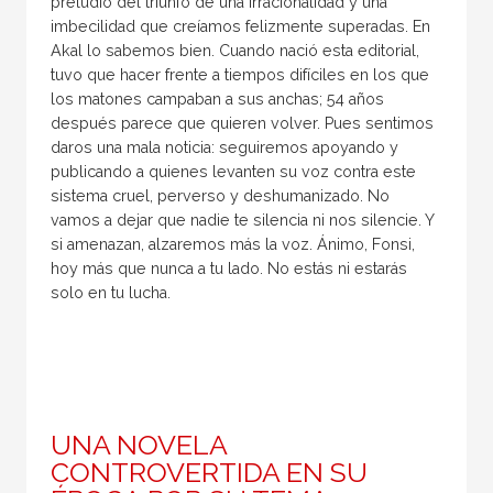
preludio del triunfo de una irracionalidad y una
imbecilidad que creíamos felizmente superadas. En
Akal lo sabemos bien. Cuando nació esta editorial,
tuvo que hacer frente a tiempos difíciles en los que
los matones campaban a sus anchas; 54 años
después parece que quieren volver. Pues sentimos
daros una mala noticia: seguiremos apoyando y
publicando a quienes levanten su voz contra este
sistema cruel, perverso y deshumanizado. No
vamos a dejar que nadie te silencia ni nos silencie. Y
si amenazan, alzaremos más la voz. Ánimo, Fonsi,
hoy más que nunca a tu lado. No estás ni estarás
solo en tu lucha.
UNA NOVELA
CONTROVERTIDA EN SU