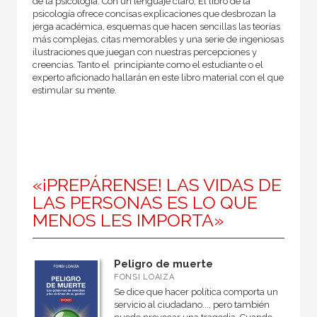
de la psicología. Con un lenguaje claro, El libro de la
psicología ofrece concisas explicaciones que desbrozan la
jerga académica, esquemas que hacen sencillas las teorías
más complejas, citas memorables y una serie de ingeniosas
ilustraciones que juegan con nuestras percepciones y
creencias. Tanto el principiante como el estudiante o el
experto aficionado hallarán en este libro material con el que
estimular su mente.
«¡PREPÁRENSE! LAS VIDAS DE
LAS PERSONAS ES LO QUE
MENOS LES IMPORTA»
Peligro de muerte
FONSI LOAIZA
Se dice que hacer política comporta un
servicio al ciudadano..., pero también