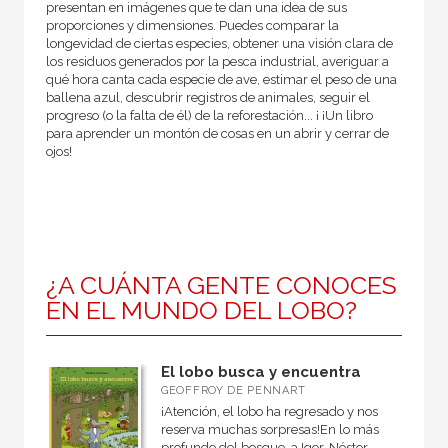
presentan en imágenes que te dan una idea de sus
proporciones y dimensiones. Puedes comparar la
longevidad de ciertas especies, obtener una visión clara de
los residuos generados por la pesca industrial, averiguar a
qué hora canta cada especie de ave, estimar el peso de una
ballena azul, descubrir registros de animales, seguir el
progreso (o la falta de él) de la reforestación... ¡ ¡Un libro
para aprender un montón de cosas en un abrir y cerrar de
ojos!
¿A CUÁNTA GENTE CONOCES
EN EL MUNDO DEL LOBO?
El lobo busca y encuentra
GEOFFROY DE PENNART
¡Atención, el lobo ha regresado y nos
reserva muchas sorpresas!En lo más
profundo del bosque, a Igor, Néstor,