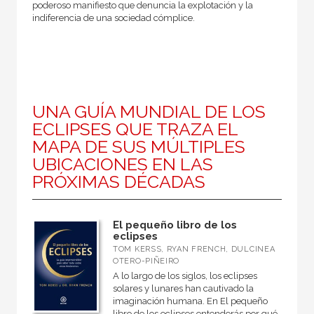
poderoso manifiesto que denuncia la explotación y la
indiferencia de una sociedad cómplice.
UNA GUÍA MUNDIAL DE LOS
ECLIPSES QUE TRAZA EL
MAPA DE SUS MÚLTIPLES
UBICACIONES EN LAS
PRÓXIMAS DÉCADAS
El pequeño libro de los
eclipses
TOM KERSS, RYAN FRENCH, DULCINEA
OTERO-PIÑEIRO
A lo largo de los siglos, los eclipses
solares y lunares han cautivado la
imaginación humana. En El pequeño
libro de los eclipses entenderás por qué