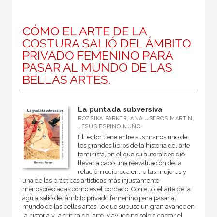
CÓMO EL ARTE DE LA
COSTURA SALIÓ DEL ÁMBITO
PRIVADO FEMENINO PARA
PASAR AL MUNDO DE LAS
BELLAS ARTES.
La puntada subversiva
ROZSIKA PARKER, ANA USEROS MARTÍN,
JESÚS ESPINO NUÑO
El lector tiene entre sus manos uno de
los grandes libros de la historia del arte
feminista, en el que su autora decidió
llevar a cabo una reevaluación de la
relación recíproca entre las mujeres y
una de las prácticas artísticas más injustamente
menospreciadas como es el bordado. Con ello, el arte de la
aguja salió del ámbito privado femenino para pasar al
mundo de las bellas artes, lo que supuso un gran avance en
la historia y la crítica del arte, y ayudó no solo a captar el