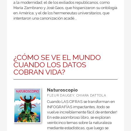
a la modernidad; el de los exiliados republicanos, como
María Zambra­no y José Gaos, que hispanizaron su ontología
en América; y el de los hermeneutas universitarios, que
intentaron una canoni­zación acadé...
¿CÓMO SE VE EL MUNDO
CUANDO LOS DATOS
COBRAN VIDA?
Naturoscopio
FLEUR DAUGEY, CHIARA DATTOLA
Cuando LAS CIFRAS se transforman en
INFOGRAFÍAS impactantes, ¡todo se
vuelve increíblemente fácil de entender!
En este asombroso libro, se exploran
veinticinco temas sobre la naturaleza
mediante estadísticas, que luego se