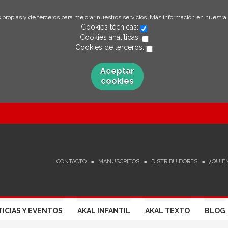
 propias y de terceros para mejorar nuestros servicios. Más información en nuestra
Cookies técnicas:
Cookies analíticas:
Cookies de terceros:
Aceptar
cookies
CONTACTO
MANUSCRITOS
DISTRIBUIDORES
¿QUIÉ
ICIAS Y EVENTOS
AKAL INFANTIL
AKAL TEXTO
BLOG