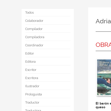
Todos
Adria
Colaborador
Compilador
Compiladora
OBRA
Coordinador
Editor
Editora
Escritor
Escritora
Ilustrador
Prologuista
Traductor
El barón e
queso
Traductora