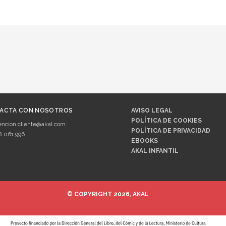
ACTA CON NOSOTROS
AVISO LEGAL
POLÍTICA DE COOKIES
encion.cliente@akal.com
POLÍTICA DE PRIVACIDAD
8 061 996
EBOOKS
AKAL INFANTIL
© COPYRIGHT 2026, AKAL