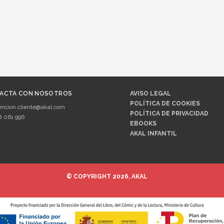
ACTA CON NOSOTROS
AVISO LEGAL
POLÍTICA DE COOKIES
encion.cliente@akal.com
POLÍTICA DE PRIVACIDAD
8 061 996
EBOOKS
AKAL INFANTIL
© COPYRIGHT 2026, AKAL