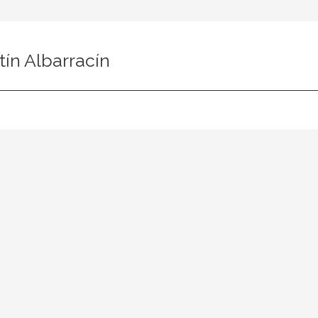
ín Albarracín