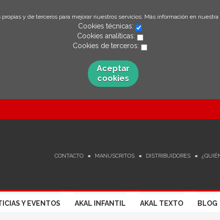
 propias y de terceros para mejorar nuestros servicios. Más información en nuestra
Cookies técnicas:
Cookies analíticas:
Cookies de terceros:
Aceptar
cookies
CONTACTO
MANUSCRITOS
DISTRIBUIDORES
¿QUIÉ
ICIAS Y EVENTOS
AKAL INFANTIL
AKAL TEXTO
BLOG