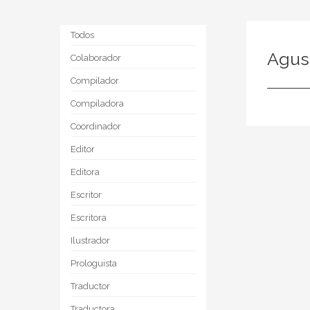
Todos
Agust
Colaborador
Compilador
Compiladora
Coordinador
Editor
Editora
Escritor
Escritora
Ilustrador
Prologuista
Traductor
Traductora