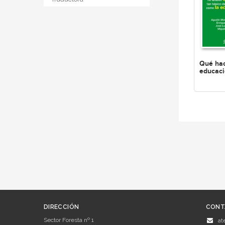
Qué ha
educac
DIRECCIÓN
CONT
Sector Foresta nº 1
at