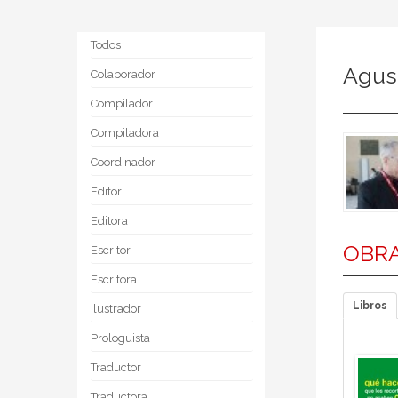
Todos
Agus
Colaborador
Compilador
Compiladora
Coordinador
Editor
Editora
OBRA
Escritor
Escritora
Libros
Ilustrador
Prologuista
Traductor
Traductora