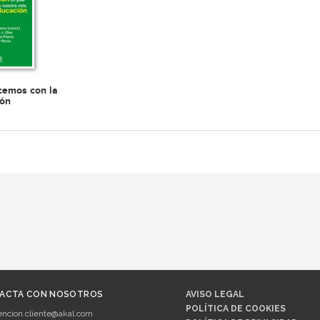
cemos con la
ión
ACTA CON NOSOTROS
AVISO LEGAL
POLÍTICA DE COOKIES
encion.cliente@akal.com