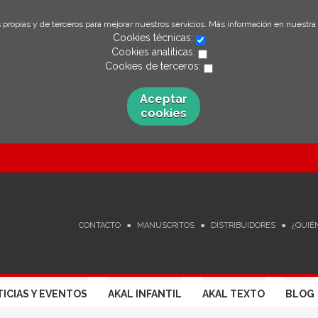
 propias y de terceros para mejorar nuestros servicios. Más información en nuestra
Cookies técnicas:
Cookies analíticas:
Cookies de terceros:
Aceptar
cookies
CONTACTO
MANUSCRITOS
DISTRIBUIDORES
¿QUIÉ
ICIAS Y EVENTOS
AKAL INFANTIL
AKAL TEXTO
BLOG