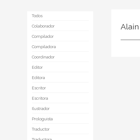
Todos
Alai
Colaborador
Compilador
Compiladora
Coordinador
Editor
Editora
Escritor
Escritora
Ilustrador
Prologuista
Traductor
Traductora