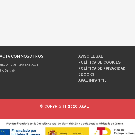
ACTA CON NOSOTROS
AVISO LEGAL
POLÍTICA DE COOKIES
encion.cliente@akal.com
POLÍTICA DE PRIVACIDAD
8 061 996
EBOOKS
AKAL INFANTIL
© COPYRIGHT 2026, AKAL