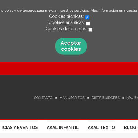
 propias y de terceros para mejorar nuestros servicios. Más información en nuestra
Cookies técnicas:
Cookies analíticas:
Cookies de terceros:
Aceptar
cookies
CONTACTO
MANUSCRITOS
DISTRIBUIDORES
¿QUIÉ
ICIAS Y EVENTOS
AKAL INFANTIL
AKAL TEXTO
BLOG