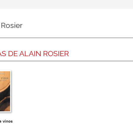
 Rosier
S DE ALAIN ROSIER
e vinos