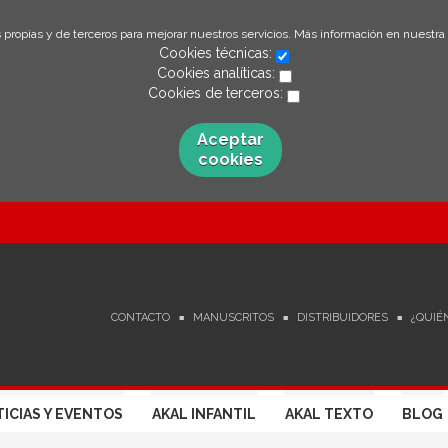
 propias y de terceros para mejorar nuestros servicios. Más información en nuestra
Cookies técnicas:
Cookies analíticas:
Cookies de terceros:
Aceptar
cookies
CONTACTO
MANUSCRITOS
DISTRIBUIDORES
¿QUIÉ
ICIAS Y EVENTOS
AKAL INFANTIL
AKAL TEXTO
BLOG