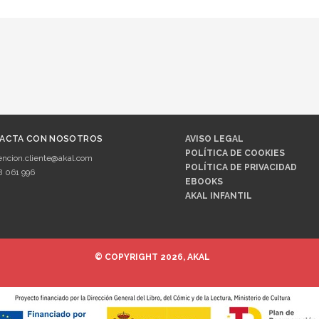
ACTA CON NOSOTROS
AVISO LEGAL
POLÍTICA DE COOKIES
encion.cliente@akal.com
POLÍTICA DE PRIVACIDAD
8 061 996
EBOOKS
AKAL INFANTIL
© COPYRIGHT 2026, AKAL