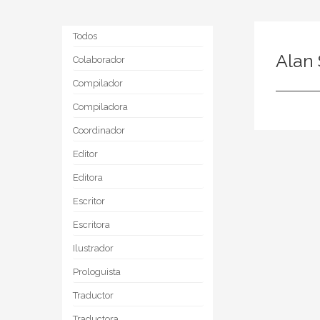
Todos
Alan
Colaborador
Compilador
Compiladora
Coordinador
Editor
Editora
Escritor
Escritora
Ilustrador
Prologuista
Traductor
Traductora