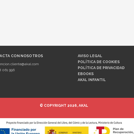
ACTA CON NOSOTROS
AVISO LEGAL
POLÍTICA DE COOKIES
encion.cliente@akal.com
POLÍTICA DE PRIVACIDAD
8 061 996
EBOOKS
AKAL INFANTIL
© COPYRIGHT 2026, AKAL