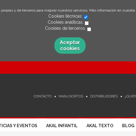
 propias y de terceros para mejorar nuestros servicios. Más información en nuestra
Cookies técnicas:
Cookies analíticas:
Cookies de terceros:
Aceptar
cookies
CONTACTO
MANUSCRITOS
DISTRIBUIDORES
¿QUIÉ
ICIAS Y EVENTOS
AKAL INFANTIL
AKAL TEXTO
BLOG