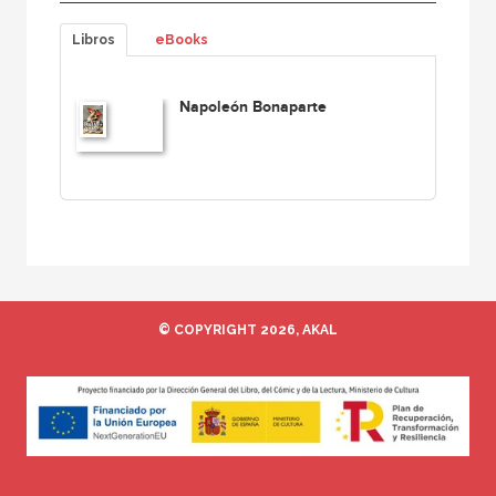
Libros
eBooks
Napoleón Bonaparte
© COPYRIGHT 2026, AKAL