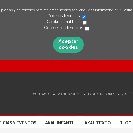
 propias y de terceros para mejorar nuestros servicios. Más información en nuestra
Cookies técnicas:
Cookies analíticas:
Cookies de terceros:
Aceptar
cookies
CONTACTO
MANUSCRITOS
DISTRIBUIDORES
¿QUIÉ
ICIAS Y EVENTOS
AKAL INFANTIL
AKAL TEXTO
BLOG