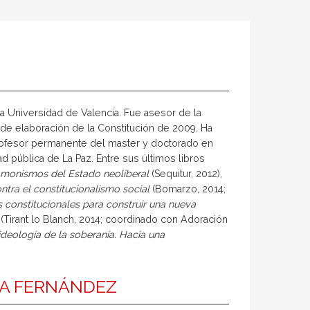
a Universidad de Valencia. Fue asesor de la
 de elaboración de la Constitución de 2009. Ha
profesor permanente del master y doctorado en
d pública de La Paz. Entre sus últimos libros
s monismos del Estado neoliberal
(Sequitur, 2012),
tra el constitucionalismo social
(Bomarzo, 2014;
s constitucionales para construir una nueva
(Tirant lo Blanch, 2014; coordinado con Adoración
ideología de la soberanía. Hacia una
RA FERNÁNDEZ