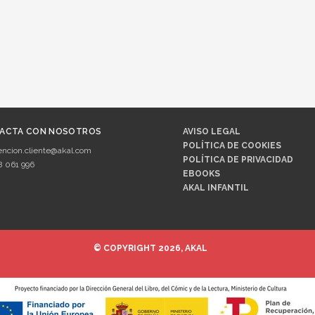
ACTA CON NOSOTROS
AVISO LEGAL
POLÍTICA DE COOKIES
encion.cliente@akal.com
POLÍTICA DE PRIVACIDAD
8 061 996
EBOOKS
AKAL INFANTIL
© COPYRIGHT 2026, AKAL