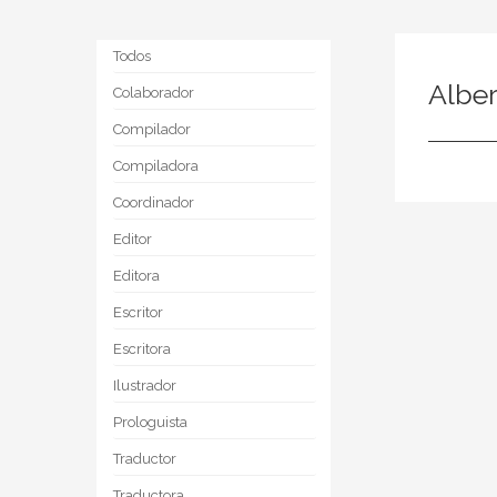
Todos
Albe
Colaborador
Compilador
Compiladora
Coordinador
Editor
Editora
Escritor
Escritora
Ilustrador
Prologuista
Traductor
Traductora