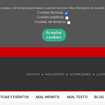
 propias y de terceros para mejorar nuestros servicios. Más información en nuestra
Cookies técnicas:
Cookies analíticas:
Cookies de terceros:
Aceptar
cookies
CONTACTO
MANUSCRITOS
DISTRIBUIDORES
¿QUIÉ
ICIAS Y EVENTOS
AKAL INFANTIL
AKAL TEXTO
BLOG