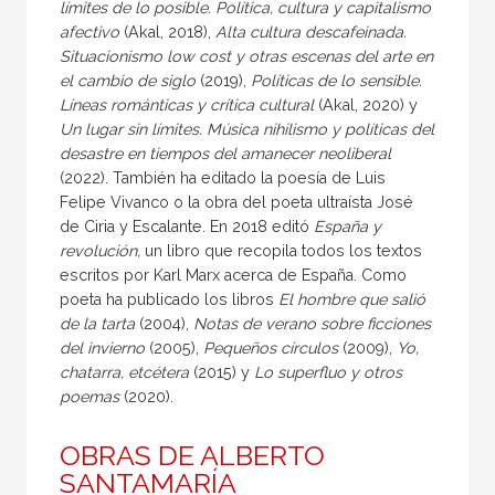
límites de lo posible. Política, cultura y capitalismo
afectivo
(Akal, 2018),
Alta cultura descafeinada.
Situacionismo low cost y otras escenas del arte en
el cambio de siglo
(2019),
Políticas de lo sensible.
Líneas románticas y crítica cultural
(Akal, 2020) y
Un lugar sin límites. Música nihilismo y políticas del
desastre en tiempos del amanecer neoliberal
(2022). También ha editado la poesía de Luis
Felipe Vivanco o la obra del poeta ultraísta José
de Ciria y Escalante. En 2018 editó
España y
revolución,
un libro que recopila todos los textos
escritos por Karl Marx acerca de España. Como
poeta ha publicado los libros
El hombre que salió
de la tarta
(2004),
Notas de verano sobre ficciones
del invierno
(2005),
Pequeños círculos
(2009),
Yo,
chatarra, etcétera
(2015) y
Lo superfluo y otros
poemas
(2020).
OBRAS DE ALBERTO
SANTAMARÍA