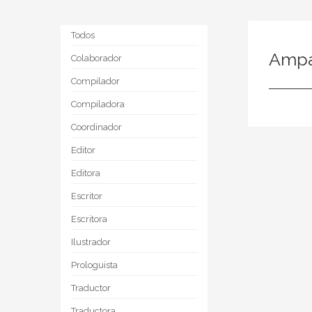
Todos
Ampa
Colaborador
Compilador
Compiladora
Coordinador
Editor
Editora
Escritor
Escritora
Ilustrador
Prologuista
Traductor
Traductora