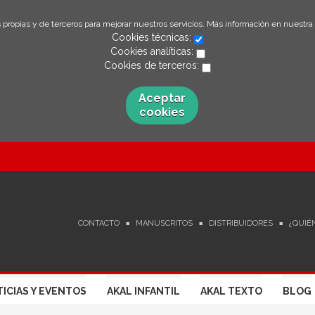
 propias y de terceros para mejorar nuestros servicios. Más información en nuestra
Cookies técnicas:
Cookies analíticas:
Cookies de terceros:
Aceptar
cookies
CONTACTO
MANUSCRITOS
DISTRIBUIDORES
¿QUIÉ
ICIAS Y EVENTOS
AKAL INFANTIL
AKAL TEXTO
BLOG