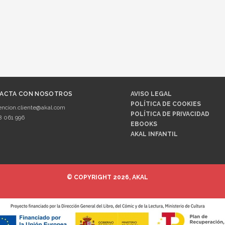
ACTA CON NOSOTROS
AVISO LEGAL
POLÍTICA DE COOKIES
encion.cliente@akal.com
POLÍTICA DE PRIVACIDAD
8 061 996
EBOOKS
AKAL INFANTIL
© COPYRIGHT 2026, AKAL