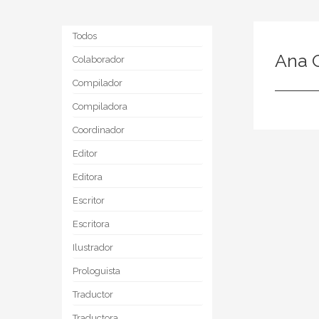
Todos
Ana 
Colaborador
Compilador
Compiladora
Coordinador
Editor
Editora
Escritor
Escritora
Ilustrador
Prologuista
Traductor
Traductora