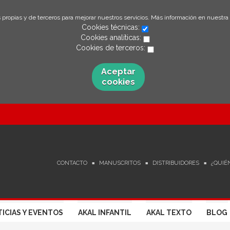
 propias y de terceros para mejorar nuestros servicios. Más información en nuestra
Cookies técnicas:
Cookies analíticas:
Cookies de terceros:
Aceptar
cookies
CONTACTO
MANUSCRITOS
DISTRIBUIDORES
¿QUIÉ
ICIAS Y EVENTOS
AKAL INFANTIL
AKAL TEXTO
BLOG