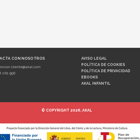
ACTA CON NOSOTROS
AVISO LEGAL
POLÍTICA DE COOKIES
encion.cliente@akal.com
POLÍTICA DE PRIVACIDAD
8 061 996
EBOOKS
AKAL INFANTIL
© COPYRIGHT 2026, AKAL