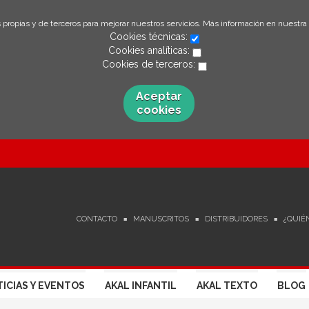
 propias y de terceros para mejorar nuestros servicios. Más información en nuestra
Cookies técnicas:
Cookies analíticas:
Cookies de terceros:
Aceptar
cookies
CONTACTO
MANUSCRITOS
DISTRIBUIDORES
¿QUIÉ
ICIAS Y EVENTOS
AKAL INFANTIL
AKAL TEXTO
BLOG