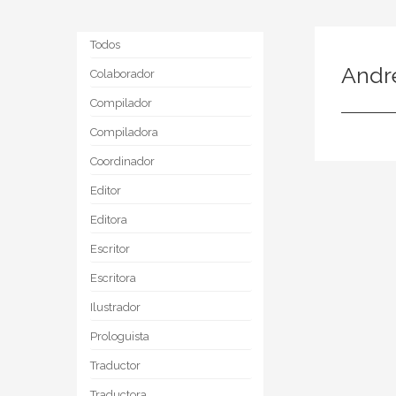
Todos
Andr
Colaborador
Compilador
Compiladora
Coordinador
Editor
Editora
Escritor
Escritora
Ilustrador
Prologuista
Traductor
Traductora