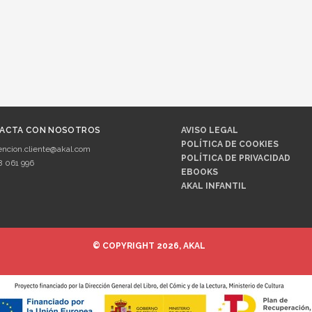
ACTA CON NOSOTROS
AVISO LEGAL
POLÍTICA DE COOKIES
encion.cliente@akal.com
POLÍTICA DE PRIVACIDAD
8 061 996
EBOOKS
AKAL INFANTIL
© COPYRIGHT 2026, AKAL