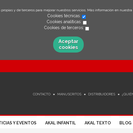
 propias y de terceros para mejorar nuestros servicios. Más información en nuestra
Cookies técnicas:
Cookies analíticas:
Cookies de terceros:
Aceptar
cookies
CONTACTO
MANUSCRITOS
DISTRIBUIDORES
¿QUIÉ
ICIAS Y EVENTOS
AKAL INFANTIL
AKAL TEXTO
BLOG