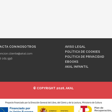
ACTA CON NOSOTROS
AVISO LEGAL
POLÍTICA DE COOKIES
encion.cliente@akal.com
POLÍTICA DE PRIVACIDAD
8 061 996
EBOOKS
AKAL INFANTIL
© COPYRIGHT 2026, AKAL