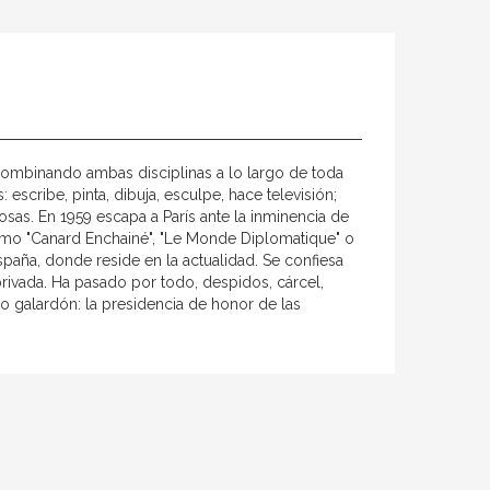
combinando ambas disciplinas a lo largo de toda
escribe, pinta, dibuja, esculpe, hace televisión;
osas. En 1959 escapa a París ante la inminencia de
como "Canard Enchainé", "Le Monde Diplomatique" o
spaña, donde reside en la actualidad. Se confiesa
privada. Ha pasado por todo, despidos, cárcel,
do galardón: la presidencia de honor de las