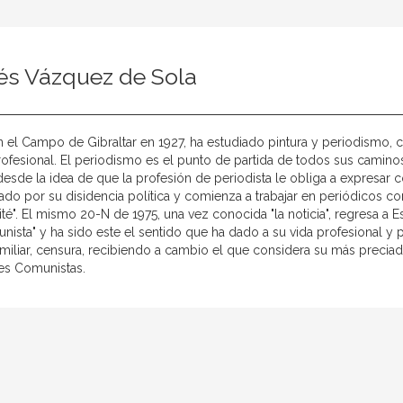
és Vázquez de Sola
 el Campo de Gibraltar en 1927, ha estudiado pintura y periodismo, 
rofesional. El periodismo es el punto de partida de todos sus caminos: 
esde la idea de que la profesión de periodista le obliga a expresar c
ado por su disidencia política y comienza a trabajar en periódicos 
té". El mismo 20-N de 1975, una vez conocida "la noticia", regresa a E
nista" y ha sido este el sentido que ha dado a su vida profesional y 
amiliar, censura, recibiendo a cambio el que considera su más precia
es Comunistas.