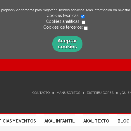
 propias y de terceros para mejorar nuestros servicios. Más información en nuestra
Cookies técnicas:
Cookies analíticas:
Cookies de terceros:
Aceptar
cookies
CONTACTO
MANUSCRITOS
DISTRIBUIDORES
¿QUIÉ
ICIAS Y EVENTOS
AKAL INFANTIL
AKAL TEXTO
BLOG