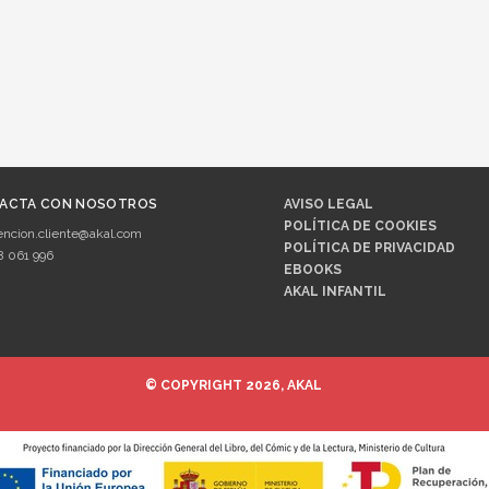
ACTA CON NOSOTROS
AVISO LEGAL
POLÍTICA DE COOKIES
encion.cliente@akal.com
POLÍTICA DE PRIVACIDAD
8 061 996
EBOOKS
AKAL INFANTIL
© COPYRIGHT 2026, AKAL