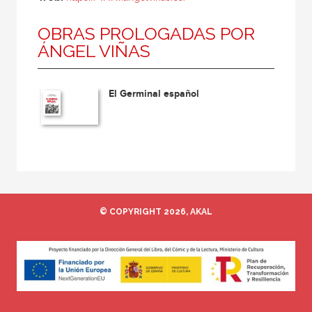
OBRAS PROLOGADAS POR
ÁNGEL VIÑAS
El Germinal español
© COPYRIGHT 2026, AKAL