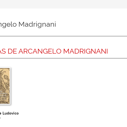
ngelo Madrignani
S DE ARCANGELO MADRIGNANI
de Ludovico
a