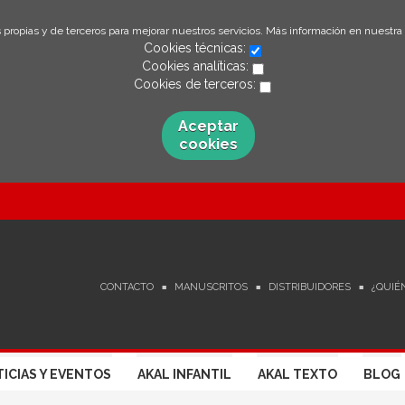
 propias y de terceros para mejorar nuestros servicios. Más información en nuestra
Cookies técnicas:
Cookies analíticas:
Cookies de terceros:
Aceptar
cookies
CONTACTO
MANUSCRITOS
DISTRIBUIDORES
¿QUIÉ
ICIAS Y EVENTOS
AKAL INFANTIL
AKAL TEXTO
BLOG