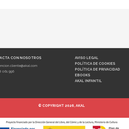
ACTA CON NOSOTROS
AVISO LEGAL
POLÍTICA DE COOKIES
encion.cliente@akal.com
POLÍTICA DE PRIVACIDAD
8 061 996
EBOOKS
AKAL INFANTIL
© COPYRIGHT 2026, AKAL