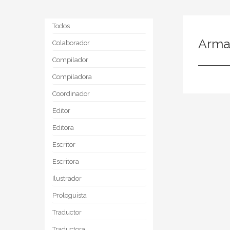
Todos
Arma
Colaborador
Compilador
Compiladora
Coordinador
Editor
Editora
Escritor
Escritora
Ilustrador
Prologuista
Traductor
Traductora