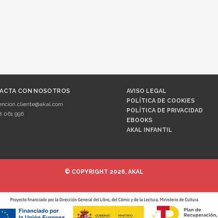
ACTA CON NOSOTROS
AVISO LEGAL
POLÍTICA DE COOKIES
encion.cliente@akal.com
POLÍTICA DE PRIVACIDAD
8 061 996
EBOOKS
AKAL INFANTIL
© COPYRIGHT 2026, AKAL