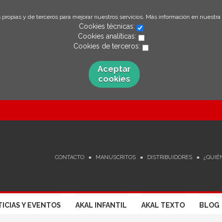
 propias y de terceros para mejorar nuestros servicios. Más información en nuestra
Cookies técnicas:
Cookies analíticas:
Cookies de terceros:
Aceptar
cookies
CONTACTO
MANUSCRITOS
DISTRIBUIDORES
¿QUIÉ
ICIAS Y EVENTOS
AKAL INFANTIL
AKAL TEXTO
BLOG