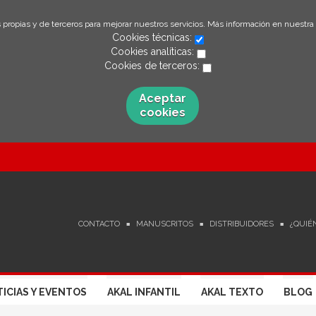
 propias y de terceros para mejorar nuestros servicios. Más información en nuestra
Cookies técnicas:
Cookies analíticas:
Cookies de terceros:
Aceptar
cookies
CONTACTO
MANUSCRITOS
DISTRIBUIDORES
¿QUIÉ
ICIAS Y EVENTOS
AKAL INFANTIL
AKAL TEXTO
BLOG