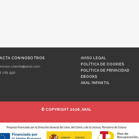
ACTA CON NOSOTROS
AVISO LEGAL
POLÍTICA DE COOKIES
encion.cliente@akal.com
POLÍTICA DE PRIVACIDAD
8 061 996
EBOOKS
AKAL INFANTIL
© COPYRIGHT 2026, AKAL