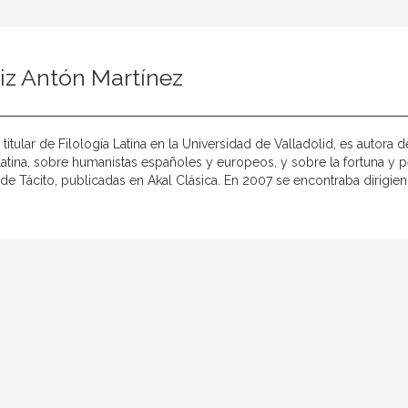
iz Antón Martínez
 titular de Filología Latina en la Universidad de Valladolid, es autor
a latina, sobre humanistas españoles y europeos, y sobre la fortuna y 
e Tácito, publicadas en Akal Clásica. En 2007 se encontraba dirigi