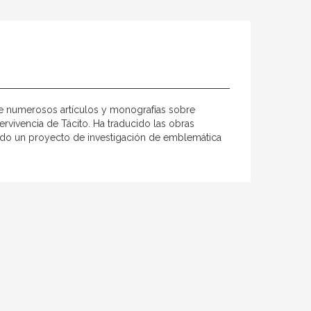
a de numerosos artículos y monografías sobre
pervivencia de Tácito. Ha traducido las obras
endo un proyecto de investigación de emblemática