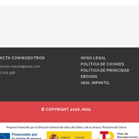
ACTA CON NOSOTROS
AVISO LEGAL
POLÍTICA DE COOKIES
encion.cliente@akal.com
POLÍTICA DE PRIVACIDAD
8 061 996
EBOOKS
AKAL INFANTIL
© COPYRIGHT 2026, AKAL