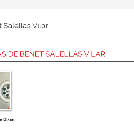
 Salellas Vilar
S DE BENET SALELLAS VILAR
de Dixan