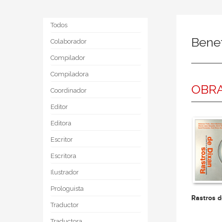
Todos
Benet
Colaborador
Compilador
Compiladora
OBRA
Coordinador
Editor
Editora
Escritor
Escritora
Ilustrador
Prologuista
Rastros 
Traductor
Traductora