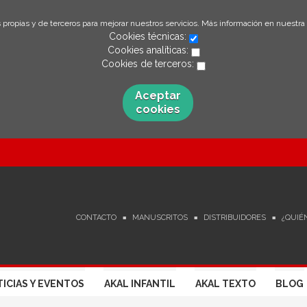
 propias y de terceros para mejorar nuestros servicios. Más información en nuestra
Cookies técnicas:
Cookies analíticas:
Cookies de terceros:
Aceptar
cookies
CONTACTO
MANUSCRITOS
DISTRIBUIDORES
¿QUIÉ
ICIAS Y EVENTOS
AKAL INFANTIL
AKAL TEXTO
BLOG