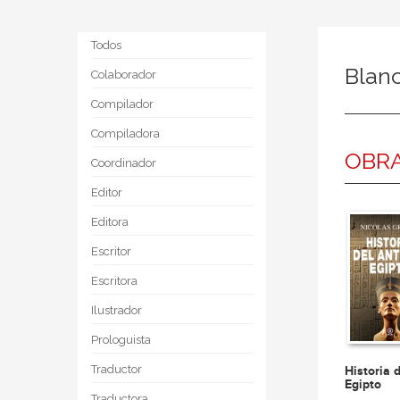
Todos
Blan
Colaborador
Compilador
Compiladora
OBRA
Coordinador
Editor
Editora
Escritor
Escritora
Ilustrador
Prologuista
Traductor
Historia 
Egipto
Traductora