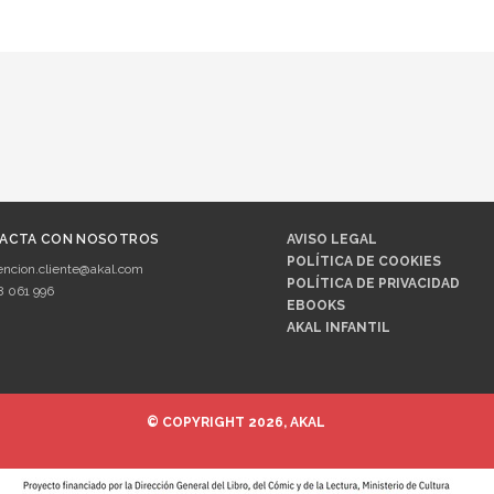
ACTA CON NOSOTROS
AVISO LEGAL
POLÍTICA DE COOKIES
encion.cliente@akal.com
POLÍTICA DE PRIVACIDAD
8 061 996
EBOOKS
AKAL INFANTIL
© COPYRIGHT 2026, AKAL