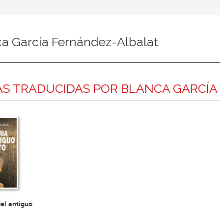
ca García Fernández-Albalat
S TRADUCIDAS POR BLANCA GARCÍ
del antiguo