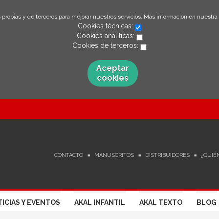
 propias y de terceros para mejorar nuestros servicios. Más información en nuestra
Cookies técnicas:
Cookies analíticas:
Cookies de terceros:
Aceptar
cookies
CONTACTO
MANUSCRITOS
DISTRIBUIDORES
¿QUIÉ
ICIAS Y EVENTOS
AKAL INFANTIL
AKAL TEXTO
BLOG