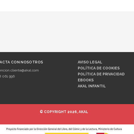
ACTA CON NOSOTROS
AVISO LEGAL
POLÍTICA DE COOKIES
encion.cliente@akal.com
POLÍTICA DE PRIVACIDAD
8 061 996
EBOOKS
AKAL INFANTIL
© COPYRIGHT 2026, AKAL