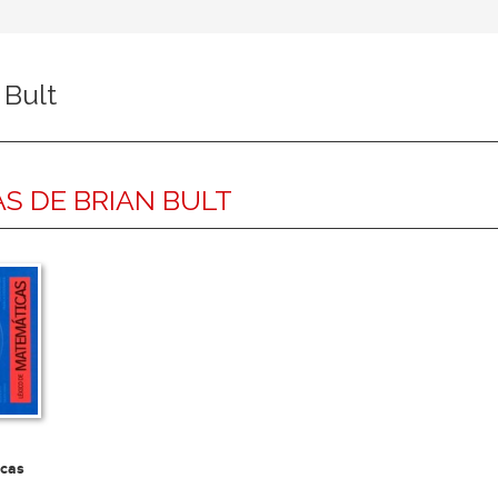
 Bult
S DE BRIAN BULT
cas