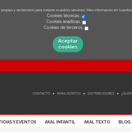
 propias y de terceros para mejorar nuestros servicios. Más información en nuestra
Cookies técnicas:
Cookies analíticas:
Cookies de terceros:
Aceptar
cookies
CONTACTO
MANUSCRITOS
DISTRIBUIDORES
¿QUIÉ
ICIAS Y EVENTOS
AKAL INFANTIL
AKAL TEXTO
BLOG