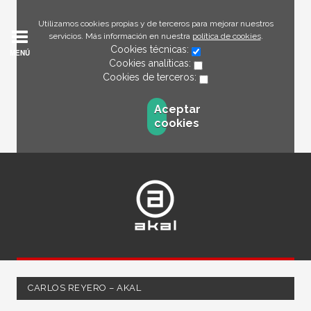
Utilizamos cookies propias y de terceros para mejorar nuestros
servicios. Más información en nuestra
política de cookies
.
Cookies técnicas:
MENÚ
Cookies analíticas:
Cookies de terceros:
Aceptar
cookies
CARLOS REYERO – AKAL