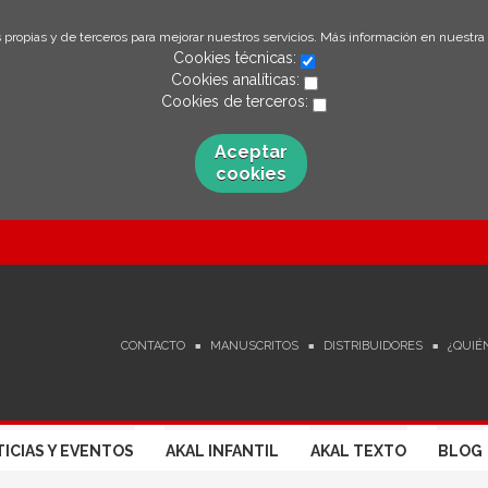
 propias y de terceros para mejorar nuestros servicios. Más información en nuestra
Cookies técnicas:
Cookies analíticas:
Cookies de terceros:
Aceptar
cookies
CONTACTO
MANUSCRITOS
DISTRIBUIDORES
¿QUIÉ
ICIAS Y EVENTOS
AKAL INFANTIL
AKAL TEXTO
BLOG