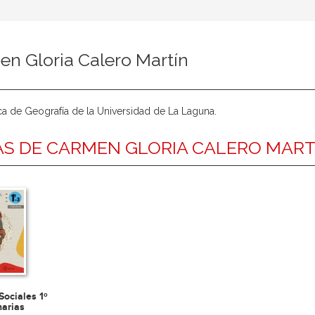
n Gloria Calero Martín
ca de Geografía de la Universidad de La Laguna.
S DE CARMEN GLORIA CALERO MART
Sociales 1º
narias