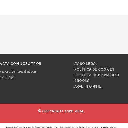
ACTA CON NOSOTROS
AVISO LEGAL
POLÍTICA DE COOKIES
encion.cliente@akal.com
POLÍTICA DE PRIVACIDAD
8 061 996
EBOOKS
AKAL INFANTIL
© COPYRIGHT 2026, AKAL