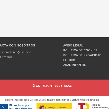
ACTA CON NOSOTROS
AVISO LEGAL
POLÍTICA DE COOKIES
encion.cliente@akal.com
POLÍTICA DE PRIVACIDAD
8 061 996
EBOOKS
AKAL INFANTIL
© COPYRIGHT 2026, AKAL