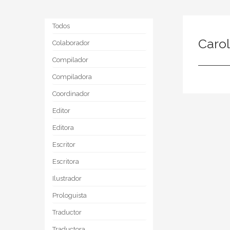
Todos
Carol
Colaborador
Compilador
Compiladora
Coordinador
Editor
Editora
Escritor
Escritora
Ilustrador
Prologuista
Traductor
Traductora