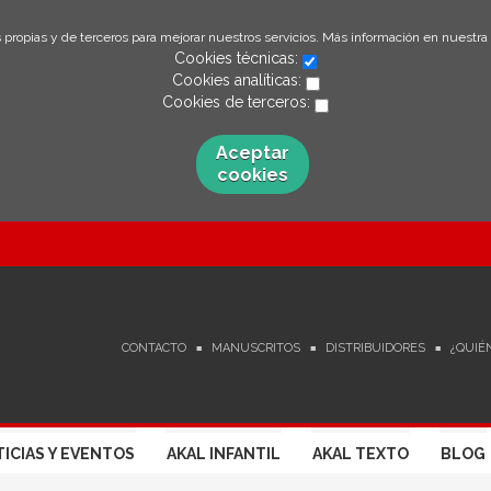
 propias y de terceros para mejorar nuestros servicios. Más información en nuestra
Cookies técnicas:
Cookies analíticas:
Cookies de terceros:
Aceptar
cookies
CONTACTO
MANUSCRITOS
DISTRIBUIDORES
¿QUIÉ
ICIAS Y EVENTOS
AKAL INFANTIL
AKAL TEXTO
BLOG