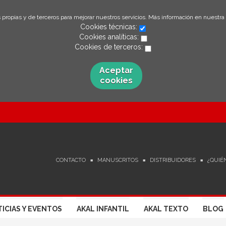
 propias y de terceros para mejorar nuestros servicios. Más información en nuestra
Cookies técnicas:
Cookies analíticas:
Cookies de terceros:
Aceptar
cookies
CONTACTO
MANUSCRITOS
DISTRIBUIDORES
¿QUIÉ
ICIAS Y EVENTOS
AKAL INFANTIL
AKAL TEXTO
BLOG