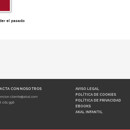
er el pasado
ACTA CON NOSOTROS
AVISO LEGAL
POLÍTICA DE COOKIES
encion.cliente@akal.com
POLÍTICA DE PRIVACIDAD
8 061 996
EBOOKS
AKAL INFANTIL