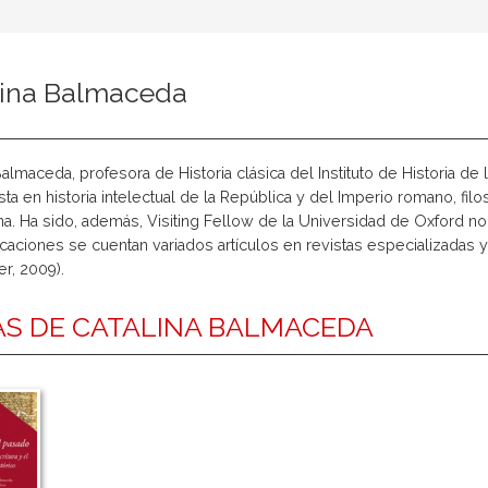
lina Balmaceda
Balmaceda, profesora de Historia clásica del Instituto de Historia de l
sta en historia intelectual de la República y del Imperio romano, filos
na. Ha sido, además, Visiting Fellow de la Universidad de Oxford n
caciones se cuentan variados artículos en revistas especializadas y 
r, 2009).
S DE CATALINA BALMACEDA