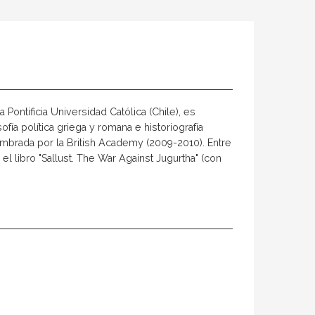
a Pontificia Universidad Católica (Chile), es
ofía política griega y romana e historiografía
ombrada por la British Academy (2009-2010). Entre
el libro "Sallust. The War Against Jugurtha" (con