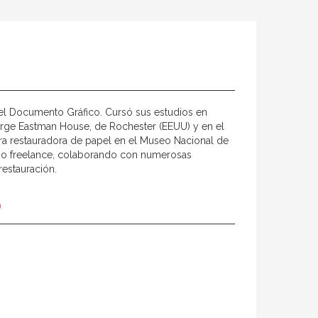
del Documento Gráfico. Cursó sus estudios en
rge Eastman House, de Rochester (EEUU) y en el
a restauradora de papel en el Museo Nacional de
omo freelance, colaborando con numerosas
restauración.
)