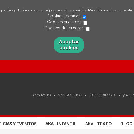
 propias y de terceros para mejorar nuestros servicios. Más información en nuestra
Cookies técnicas:
Cookies analíticas:
Cookies de terceros:
Aceptar
cookies
CONTACTO
MANUSCRITOS
DISTRIBUIDORES
¿QUIÉ
ICIAS Y EVENTOS
AKAL INFANTIL
AKAL TEXTO
BLOG