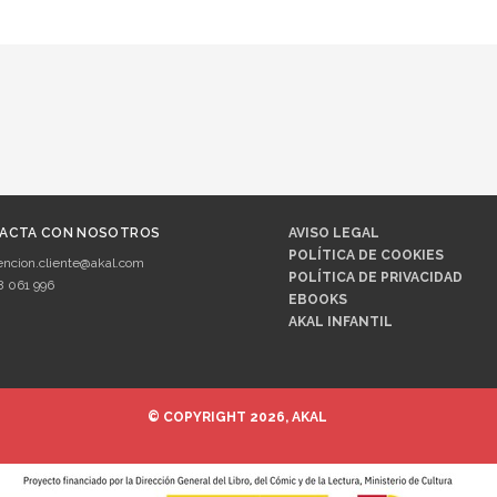
ACTA CON NOSOTROS
AVISO LEGAL
POLÍTICA DE COOKIES
encion.cliente@akal.com
POLÍTICA DE PRIVACIDAD
8 061 996
EBOOKS
AKAL INFANTIL
© COPYRIGHT 2026, AKAL