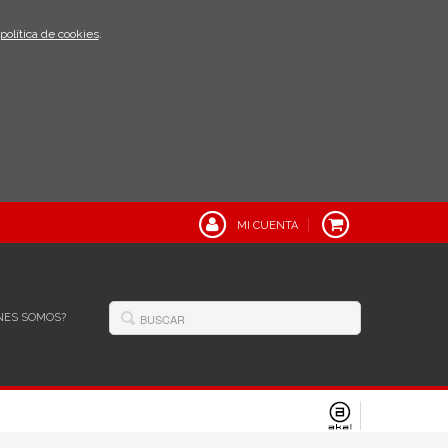
política de cookies
.
MI CUENTA
NES SOMOS?