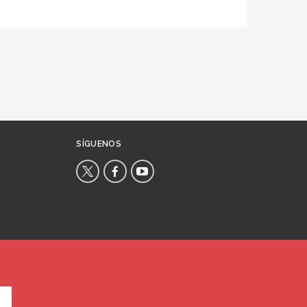
SÍGUENOS