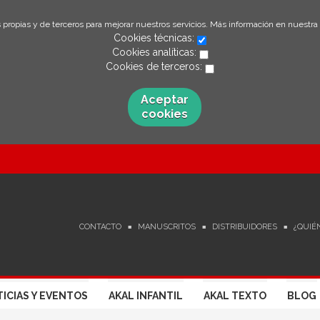
 propias y de terceros para mejorar nuestros servicios. Más información en nuestra
Cookies técnicas:
Cookies analíticas:
Cookies de terceros:
Aceptar
cookies
CONTACTO
MANUSCRITOS
DISTRIBUIDORES
¿QUIÉ
ICIAS Y EVENTOS
AKAL INFANTIL
AKAL TEXTO
BLOG