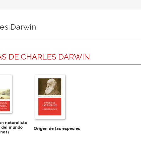
les Darwin
S DE CHARLES DARWIN
un naturalista
r del mundo
Origen de las especies
enes)