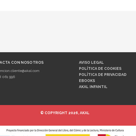
ACTA CON NOSOTROS
AVISO LEGAL
POLÍTICA DE COOKIES
encion.cliente@akal.com
POLÍTICA DE PRIVACIDAD
8 061 996
EBOOKS
AKAL INFANTIL
© COPYRIGHT 2026, AKAL