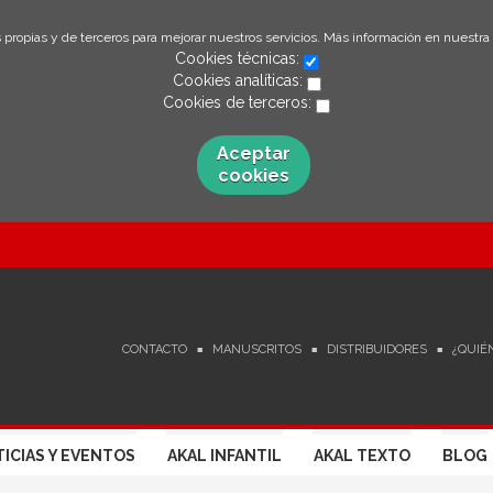
 propias y de terceros para mejorar nuestros servicios. Más información en nuestra
Cookies técnicas:
Cookies analíticas:
Cookies de terceros:
Aceptar
cookies
CONTACTO
MANUSCRITOS
DISTRIBUIDORES
¿QUIÉ
ICIAS Y EVENTOS
AKAL INFANTIL
AKAL TEXTO
BLOG