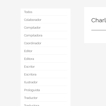
Todos
Charl
Colaborador
Compilador
Compiladora
Coordinador
Editor
Editora
Escritor
Escritora
Ilustrador
Prologuista
Traductor
Traductora