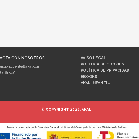
ACTA CON NOSOTROS
AVISO LEGAL
POLÍTICA DE COOKIES
encion.cliente@akal.com
POLÍTICA DE PRIVACIDAD
8 061 996
EBOOKS
AKAL INFANTIL
© COPYRIGHT 2026, AKAL