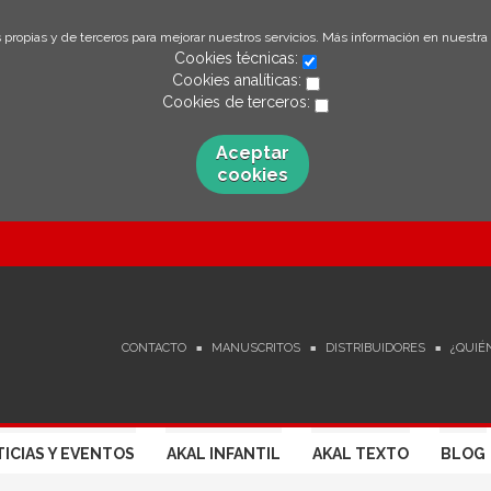
 propias y de terceros para mejorar nuestros servicios. Más información en nuestra
Cookies técnicas:
Cookies analíticas:
Cookies de terceros:
Aceptar
cookies
CONTACTO
MANUSCRITOS
DISTRIBUIDORES
¿QUIÉ
ICIAS Y EVENTOS
AKAL INFANTIL
AKAL TEXTO
BLOG