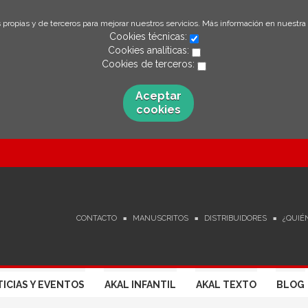
 propias y de terceros para mejorar nuestros servicios. Más información en nuestra
Cookies técnicas:
Cookies analíticas:
Cookies de terceros:
Aceptar
cookies
CONTACTO
MANUSCRITOS
DISTRIBUIDORES
¿QUIÉ
ICIAS Y EVENTOS
AKAL INFANTIL
AKAL TEXTO
BLOG