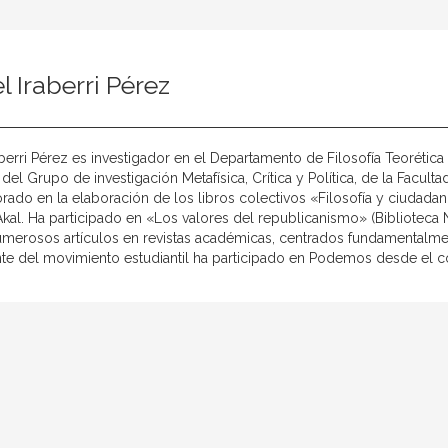
l Iraberri Pérez
aberri Pérez es investigador en el Departamento de Filosofía Teoréti
el Grupo de investigación Metafísica, Crítica y Política, de la Facul
rado en la elaboración de los libros colectivos «Filosofía y ciudada
 Akal. Ha participado en «Los valores del republicanismo» (Biblioteca
umerosos artículos en revistas académicas, centrados fundamentalment
te del movimiento estudiantil ha participado en Podemos desde el 