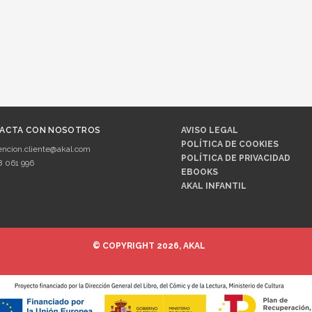
ACTA CON NOSOTROS
AVISO LEGAL
POLÍTICA DE COOKIES
encion.cliente@akal.com
POLÍTICA DE PRIVACIDAD
8 061 996
EBOOKS
AKAL INFANTIL
© COPYRIGHT 2026, AKAL