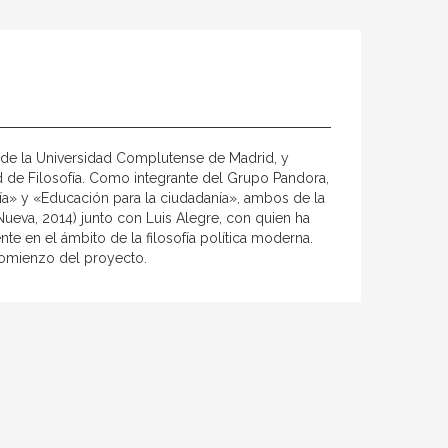
ca de la Universidad Complutense de Madrid, y
tad de Filosofía. Como integrante del Grupo Pandora,
nía» y «Educación para la ciudadanía», ambos de la
 Nueva, 2014) junto con Luis Alegre, con quien ha
e en el ámbito de la filosofía política moderna.
comienzo del proyecto.