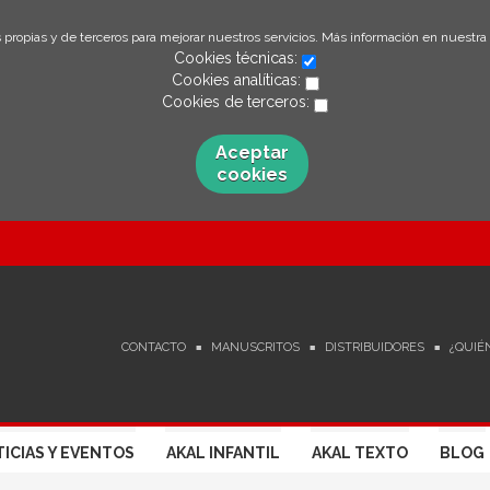
 propias y de terceros para mejorar nuestros servicios. Más información en nuestra
Cookies técnicas:
Cookies analíticas:
Cookies de terceros:
Aceptar
cookies
CONTACTO
MANUSCRITOS
DISTRIBUIDORES
¿QUIÉ
ICIAS Y EVENTOS
AKAL INFANTIL
AKAL TEXTO
BLOG