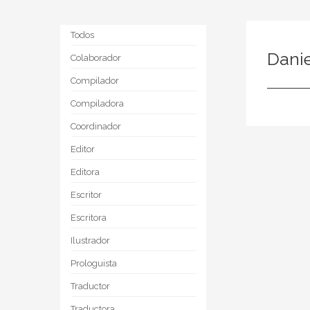
Todos
Danie
Colaborador
Compilador
Compiladora
Coordinador
Editor
Editora
Escritor
Escritora
Ilustrador
Prologuista
Traductor
Traductora