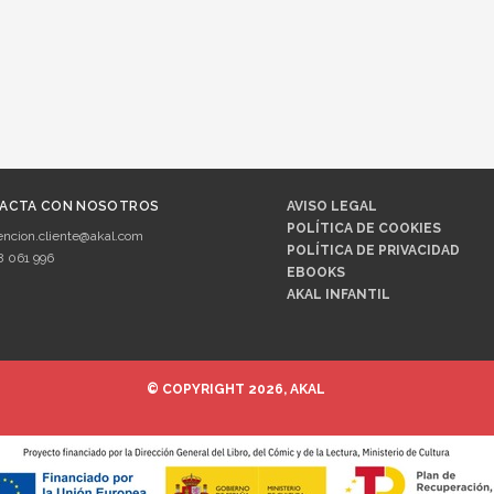
ACTA CON NOSOTROS
AVISO LEGAL
POLÍTICA DE COOKIES
encion.cliente@akal.com
POLÍTICA DE PRIVACIDAD
8 061 996
EBOOKS
AKAL INFANTIL
© COPYRIGHT 2026, AKAL