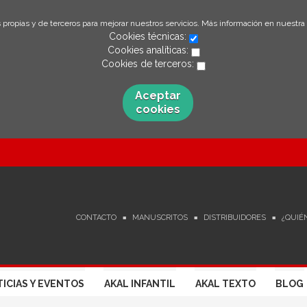
 propias y de terceros para mejorar nuestros servicios. Más información en nuestra
Cookies técnicas:
Cookies analíticas:
Cookies de terceros:
Aceptar
cookies
CONTACTO
MANUSCRITOS
DISTRIBUIDORES
¿QUIÉ
ICIAS Y EVENTOS
AKAL INFANTIL
AKAL TEXTO
BLOG