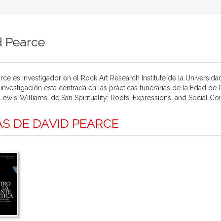
d Pearce
rce es investigador en el Rock Art Research Institute de la Universi
 investigación está centrada en las prácticas funerarias de la Edad de Pi
 Lewis-Williams, de San Spirituality: Roots, Expressions, and Social 
S DE DAVID PEARCE