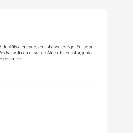
dad de Witwatersrand, en Johannesburgo. Su labor
edra tardía en el sur de África. Es coautor, junto
Consequences