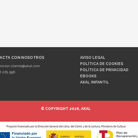
ACTA CON NOSOTROS
AVISO LEGAL
POLÍTICA DE COOKIES
encion.cliente@akal.com
POLÍTICA DE PRIVACIDAD
8 061 996
EBOOKS
AKAL INFANTIL
© COPYRIGHT 2026, AKAL