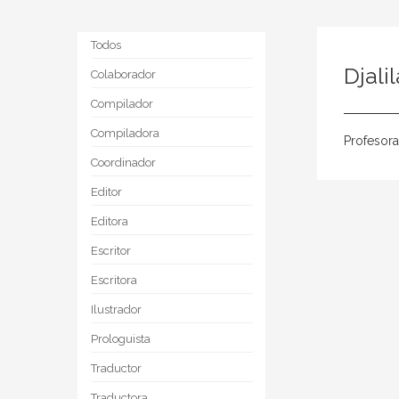
Todos
Djali
Colaborador
Compilador
Compiladora
Profesora
Coordinador
Editor
Editora
Escritor
Escritora
Ilustrador
Prologuista
Traductor
Traductora