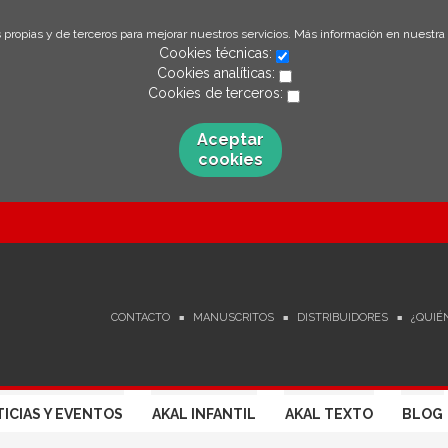
 propias y de terceros para mejorar nuestros servicios. Más información en nuestra
Cookies técnicas:
Cookies analíticas:
Cookies de terceros:
Aceptar
cookies
CONTACTO
MANUSCRITOS
DISTRIBUIDORES
¿QUIÉ
ICIAS Y EVENTOS
AKAL INFANTIL
AKAL TEXTO
BLOG