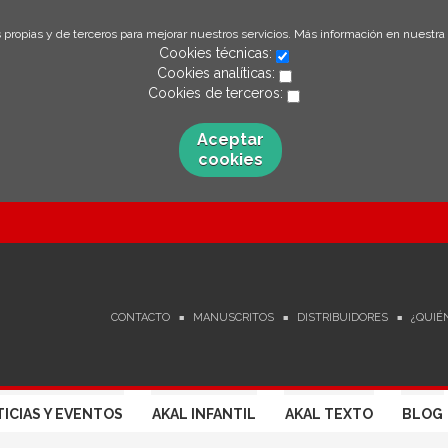
 propias y de terceros para mejorar nuestros servicios. Más información en nuestra
Cookies técnicas:
Cookies analíticas:
Cookies de terceros:
Aceptar
cookies
CONTACTO
MANUSCRITOS
DISTRIBUIDORES
¿QUIÉ
ICIAS Y EVENTOS
AKAL INFANTIL
AKAL TEXTO
BLOG