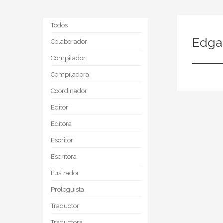
Todos
Edga
Colaborador
Compilador
Compiladora
Coordinador
Editor
Editora
Escritor
Escritora
Ilustrador
Prologuista
Traductor
Traductora