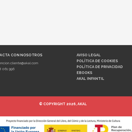
ACTA CON NOSOTROS
AVISO LEGAL
POLÍTICA DE COOKIES
encion.cliente@akal.com
POLÍTICA DE PRIVACIDAD
8 061 996
EBOOKS
AKAL INFANTIL
© COPYRIGHT 2026, AKAL