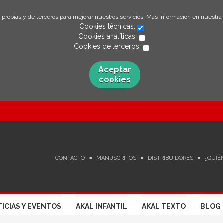
 propias y de terceros para mejorar nuestros servicios. Más información en nuestra
Cookies técnicas:
Cookies analíticas:
Cookies de terceros:
Aceptar
cookies
CONTACTO
MANUSCRITOS
DISTRIBUIDORES
¿QUIÉ
ICIAS Y EVENTOS
AKAL INFANTIL
AKAL TEXTO
BLOG