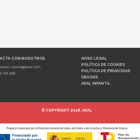
ACTA CON NOSOTROS
AVISO LEGAL
POLÍTICA DE COOKIES
encion.cliente@akal.com
POLÍTICA DE PRIVACIDAD
8 061 996
EBOOKS
AKAL INFANTIL
© COPYRIGHT 2026, AKAL