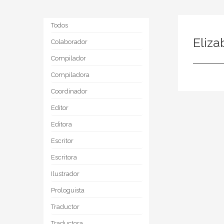
Todos
Eliza
Colaborador
Compilador
Compiladora
Coordinador
Editor
Editora
Escritor
Escritora
Ilustrador
Prologuista
Traductor
Traductora