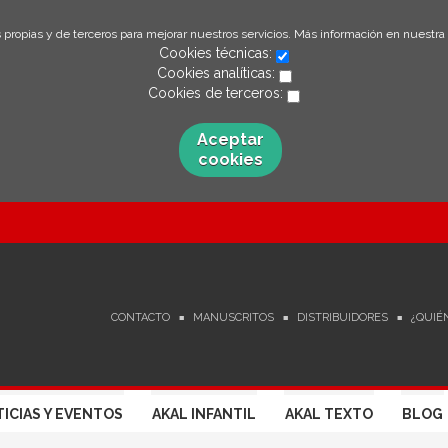
 propias y de terceros para mejorar nuestros servicios. Más información en nuestra
Cookies técnicas:
Cookies analíticas:
Cookies de terceros:
Aceptar
cookies
CONTACTO
MANUSCRITOS
DISTRIBUIDORES
¿QUIÉ
ICIAS Y EVENTOS
AKAL INFANTIL
AKAL TEXTO
BLOG