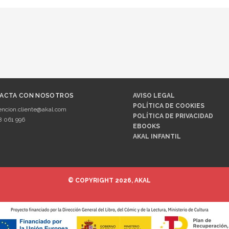
ACTA CON NOSOTROS
AVISO LEGAL
POLÍTICA DE COOKIES
encion.cliente@akal.com
POLÍTICA DE PRIVACIDAD
8 061 996
EBOOKS
AKAL INFANTIL
© COPYRIGHT 2026, AKAL