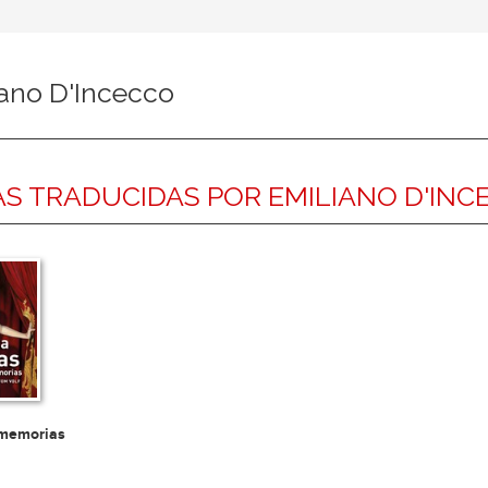
iano D'Incecco
S TRADUCIDAS POR EMILIANO D'INC
 memorias